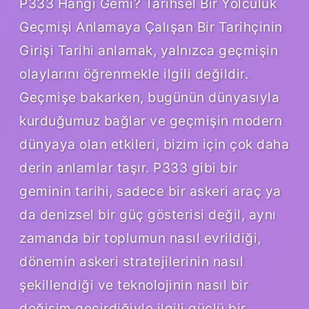
P333 Hangi Gemi? Tarihsel Bir Yolculuk
Geçmişi Anlamaya Çalışan Bir Tarihçinin
Girişi Tarihi anlamak, yalnızca geçmişin
olaylarını öğrenmekle ilgili değildir.
Geçmişe bakarken, bugünün dünyasıyla
kurduğumuz bağlar ve geçmişin modern
dünyaya olan etkileri, bizim için çok daha
derin anlamlar taşır. P333 gibi bir
geminin tarihi, sadece bir askeri araç ya
da denizsel bir güç gösterisi değil, aynı
zamanda bir toplumun nasıl evrildiği,
dönemin askeri stratejilerinin nasıl
şekillendiği ve teknolojinin nasıl bir
değişim geçirdiğiyle ilgili güçlü bir