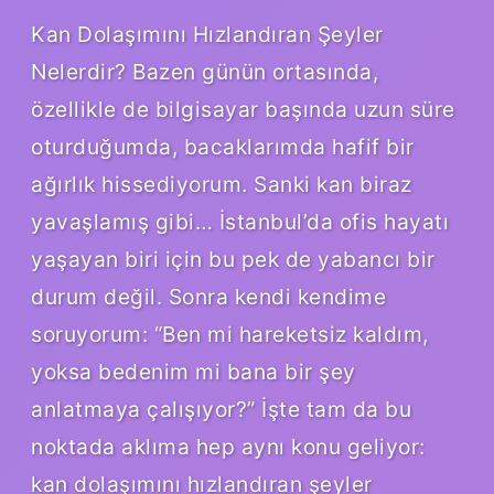
Kan Dolaşımını Hızlandıran Şeyler
Nelerdir? Bazen günün ortasında,
özellikle de bilgisayar başında uzun süre
oturduğumda, bacaklarımda hafif bir
ağırlık hissediyorum. Sanki kan biraz
yavaşlamış gibi… İstanbul’da ofis hayatı
yaşayan biri için bu pek de yabancı bir
durum değil. Sonra kendi kendime
soruyorum: “Ben mi hareketsiz kaldım,
yoksa bedenim mi bana bir şey
anlatmaya çalışıyor?” İşte tam da bu
noktada aklıma hep aynı konu geliyor:
kan dolaşımını hızlandıran şeyler