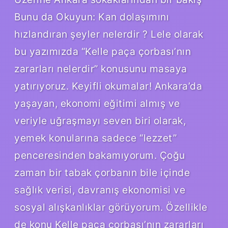
Bunu da Okuyun: Kan dolaşımını
hızlandıran şeyler nelerdir ? Lele olarak
bu yazımızda “Kelle paça çorbası’nın
zararları nelerdir” konusunu masaya
yatırıyoruz. Keyifli okumalar! Ankara’da
yaşayan, ekonomi eğitimi almış ve
veriyle uğraşmayı seven biri olarak,
yemek konularına sadece “lezzet”
penceresinden bakamıyorum. Çoğu
zaman bir tabak çorbanın bile içinde
sağlık verisi, davranış ekonomisi ve
sosyal alışkanlıklar görüyorum. Özellikle
de konu Kelle paça çorbası’nın zararları