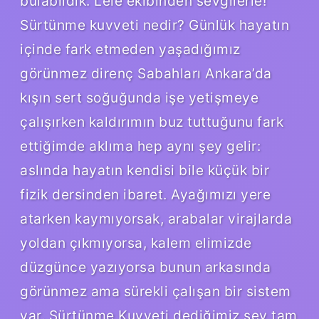
bulabildik. Lele ekibinden sevgilerle!
Sürtünme kuvveti nedir? Günlük hayatın
içinde fark etmeden yaşadığımız
görünmez direnç Sabahları Ankara’da
kışın sert soğuğunda işe yetişmeye
çalışırken kaldırımın buz tuttuğunu fark
ettiğimde aklıma hep aynı şey gelir:
aslında hayatın kendisi bile küçük bir
fizik dersinden ibaret. Ayağımızı yere
atarken kaymıyorsak, arabalar virajlarda
yoldan çıkmıyorsa, kalem elimizde
düzgünce yazıyorsa bunun arkasında
görünmez ama sürekli çalışan bir sistem
var. Sürtünme Kuvveti dediğimiz şey tam