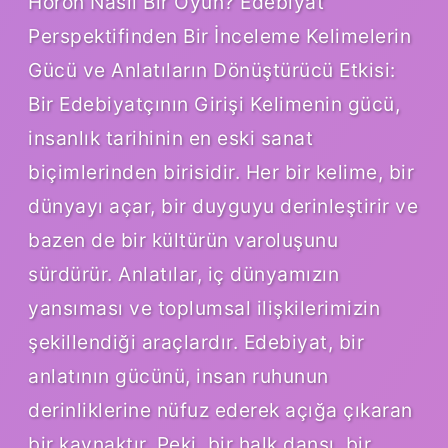
Horon Nasıl Bir Oyun? Edebiyat
Perspektifinden Bir İnceleme Kelimelerin
Gücü ve Anlatıların Dönüştürücü Etkisi:
Bir Edebiyatçının Girişi Kelimenin gücü,
insanlık tarihinin en eski sanat
biçimlerinden birisidir. Her bir kelime, bir
dünyayı açar, bir duyguyu derinleştirir ve
bazen de bir kültürün varoluşunu
sürdürür. Anlatılar, iç dünyamızın
yansıması ve toplumsal ilişkilerimizin
şekillendiği araçlardır. Edebiyat, bir
anlatının gücünü, insan ruhunun
derinliklerine nüfuz ederek açığa çıkaran
bir kaynaktır. Peki, bir halk dansı, bir