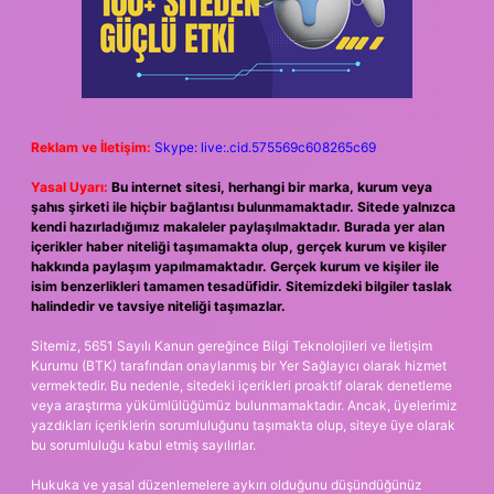
Reklam ve İletişim:
Skype: live:.cid.575569c608265c69
Yasal Uyarı:
Bu internet sitesi, herhangi bir marka, kurum veya
şahıs şirketi ile hiçbir bağlantısı bulunmamaktadır. Sitede yalnızca
kendi hazırladığımız makaleler paylaşılmaktadır. Burada yer alan
içerikler haber niteliği taşımamakta olup, gerçek kurum ve kişiler
hakkında paylaşım yapılmamaktadır. Gerçek kurum ve kişiler ile
isim benzerlikleri tamamen tesadüfidir. Sitemizdeki bilgiler taslak
halindedir ve tavsiye niteliği taşımazlar.
Sitemiz, 5651 Sayılı Kanun gereğince Bilgi Teknolojileri ve İletişim
Kurumu (BTK) tarafından onaylanmış bir Yer Sağlayıcı olarak hizmet
vermektedir. Bu nedenle, sitedeki içerikleri proaktif olarak denetleme
veya araştırma yükümlülüğümüz bulunmamaktadır. Ancak, üyelerimiz
yazdıkları içeriklerin sorumluluğunu taşımakta olup, siteye üye olarak
bu sorumluluğu kabul etmiş sayılırlar.
Hukuka ve yasal düzenlemelere aykırı olduğunu düşündüğünüz