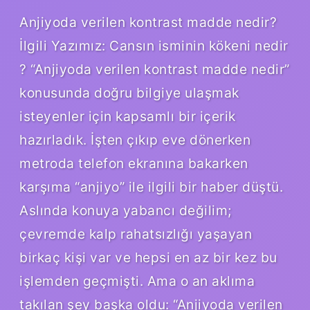
Anjiyoda verilen kontrast madde nedir?
İlgili Yazımız: Cansın isminin kökeni nedir
? “Anjiyoda verilen kontrast madde nedir”
konusunda doğru bilgiye ulaşmak
isteyenler için kapsamlı bir içerik
hazırladık. İşten çıkıp eve dönerken
metroda telefon ekranına bakarken
karşıma “anjiyo” ile ilgili bir haber düştü.
Aslında konuya yabancı değilim;
çevremde kalp rahatsızlığı yaşayan
birkaç kişi var ve hepsi en az bir kez bu
işlemden geçmişti. Ama o an aklıma
takılan şey başka oldu: “Anjiyoda verilen