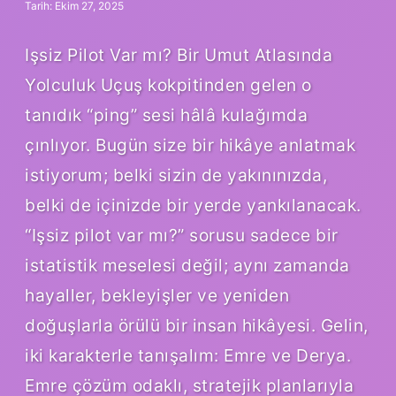
Tarih: Ekim 27, 2025
Işsiz Pilot Var mı? Bir Umut Atlasında
Yolculuk Uçuş kokpitinden gelen o
tanıdık “ping” sesi hâlâ kulağımda
çınlıyor. Bugün size bir hikâye anlatmak
istiyorum; belki sizin de yakınınızda,
belki de içinizde bir yerde yankılanacak.
“Işsiz pilot var mı?” sorusu sadece bir
istatistik meselesi değil; aynı zamanda
hayaller, bekleyişler ve yeniden
doğuşlarla örülü bir insan hikâyesi. Gelin,
iki karakterle tanışalım: Emre ve Derya.
Emre çözüm odaklı, stratejik planlarıyla