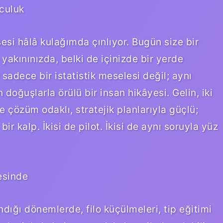
lculuk
esi hâlâ kulağımda çınlıyor. Bugün size bir
 yakınınızda, belki de içinizde bir yerde
 sadece bir istatistik meselesi değil; aynı
doğuşlarla örülü bir insan hikâyesi. Gelin, iki
 çözüm odaklı, stratejik planlarıyla güçlü;
bir kalp. İkisi de pilot. İkisi de aynı soruyla yüz
esinde
dığı dönemlerde, filo küçülmeleri, tip eğitimi