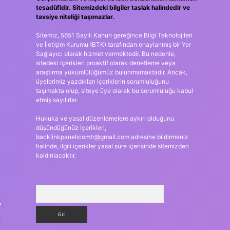
tesadüfidir. Sitemizdeki bilgiler taslak halindedir ve
tavsiye niteliği taşımazlar.
Sitemiz, 5651 Sayılı Kanun gereğince Bilgi Teknolojileri
ve İletişim Kurumu (BTK) tarafından onaylanmış bir Yer
Sağlayıcı olarak hizmet vermektedir. Bu nedenle,
sitedeki içerikleri proaktif olarak denetleme veya
araştırma yükümlülüğümüz bulunmamaktadır. Ancak,
üyelerimiz yazdıkları içeriklerin sorumluluğunu
taşımakta olup, siteye üye olarak bu sorumluluğu kabul
etmiş sayılırlar.
Hukuka ve yasal düzenlemelere aykırı olduğunu
düşündüğünüz içerikleri,
backlinkpanelicomtr@gmail.com
adresine bildirmeniz
halinde, ilgili içerikler yasal süre içerisinde sitemizden
kaldırılacaktır.
Arama
,
p