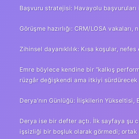
Başvuru stratejisi: Havayolu başvurular
Görüşme hazırlığı: CRM/LOSA vakaları, no
Zihinsel dayanıklılık: Kısa koşular, nefes
Emre böylece kendine bir “kalkış performa
rüzgâr değişkendi ama itkiyi sürdürecek ya
Derya’nın Günlüğü: İlişkilerin Yükseltisi,
Derya ise bir defter açtı. İlk sayfaya şu c
işsizliği bir boşluk olarak görmedi; ortak