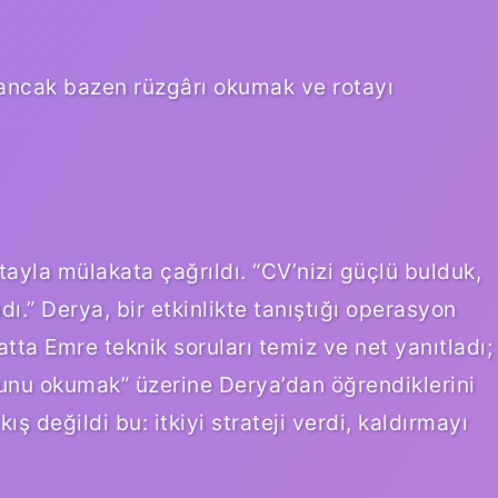
; ancak bazen rüzgârı okumak ve rotayı
ayla mülakata çağrıldı. “CV’nizi güçlü bulduk,
ı.” Derya, bir etkinlikte tanıştığı operasyon
tta Emre teknik soruları temiz ve net yanıtladı;
nu okumak” üzerine Derya’dan öğrendiklerini
kış değildi bu: itkiyi strateji verdi, kaldırmayı