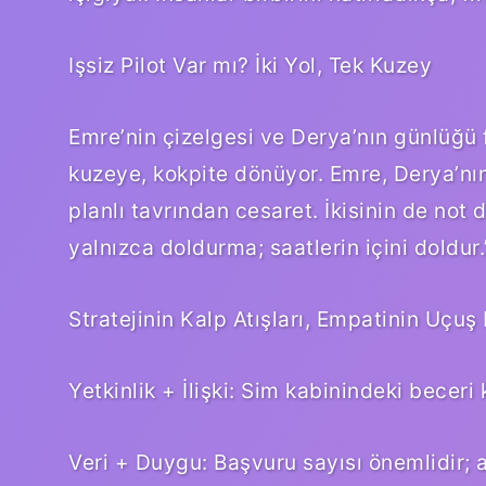
Işsiz Pilot Var mı? İki Yol, Tek Kuzey
Emre’nin çizelgesi ve Derya’nın günlüğü fa
kuzeye, kokpite dönüyor. Emre, Derya’nı
planlı tavrından cesaret. İkisinin de not d
yalnızca doldurma; saatlerin içini doldur.
Stratejinin Kalp Atışları, Empatinin Uçuş 
Yetkinlik + İlişki: Sim kabinindeki beceri
Veri + Duygu: Başvuru sayısı önemlidir; a