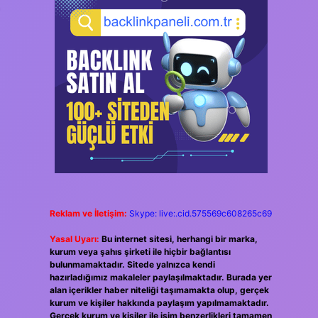
Reklam ve İletişim:
Skype: live:.cid.575569c608265c69
Yasal Uyarı:
Bu internet sitesi, herhangi bir marka,
kurum veya şahıs şirketi ile hiçbir bağlantısı
bulunmamaktadır. Sitede yalnızca kendi
hazırladığımız makaleler paylaşılmaktadır. Burada yer
alan içerikler haber niteliği taşımamakta olup, gerçek
kurum ve kişiler hakkında paylaşım yapılmamaktadır.
Gerçek kurum ve kişiler ile isim benzerlikleri tamamen