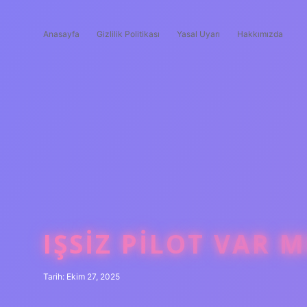
Anasayfa
Gizlilik Politikası
Yasal Uyarı
Hakkımızda
IŞSIZ PILOT VAR M
Tarih: Ekim 27, 2025