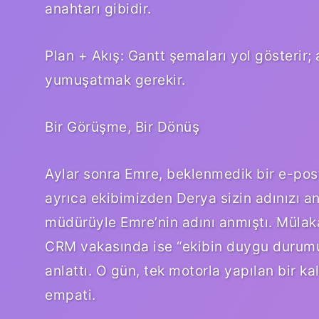
anahtarı gibidir.
Plan + Akış: Gantt şemaları yol gösterir
yumuşatmak gerekir.
Bir Görüşme, Bir Dönüş
Aylar sonra Emre, beklenmedik bir e-post
ayrıca ekibimizden Derya sizin adınızı and
müdürüyle Emre’nin adını anmıştı. Mülaka
CRM vakasında ise “ekibin duygu durumu
anlattı. O gün, tek motorla yapılan bir kal
empati.