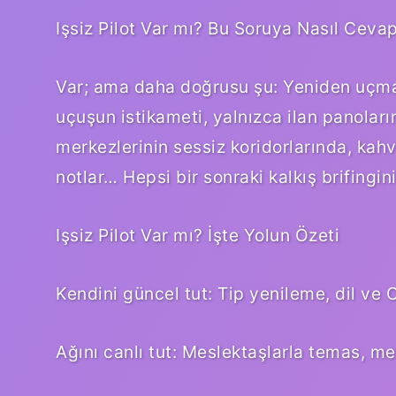
Işsiz Pilot Var mı? Bu Soruya Nasıl Ceva
Var; ama daha doğrusu şu: Yeniden uçmak
uçuşun istikameti, yalnızca ilan panoları
merkezlerinin sessiz koridorlarında, kahv
notlar… Hepsi bir sonraki kalkış brifingin
Işsiz Pilot Var mı? İşte Yolun Özeti
Kendini güncel tut: Tip yenileme, dil v
Ağını canlı tut: Meslektaşlarla temas, me