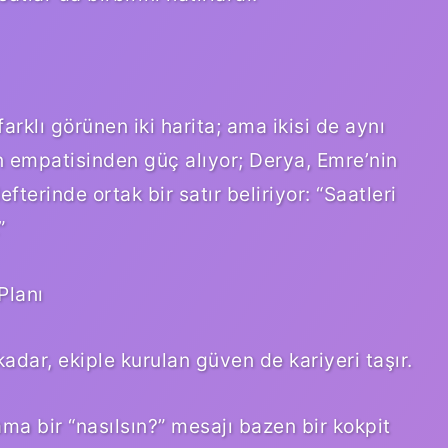
rklı görünen iki harita; ama ikisi de aynı
n empatisinden güç alıyor; Derya, Emre’nin
efterinde ortak bir satır beliriyor: “Saatleri
”
Planı
 kadar, ekiple kurulan güven de kariyeri taşır.
ma bir “nasılsın?” mesajı bazen bir kokpit