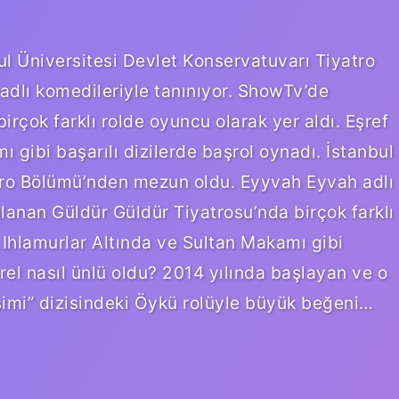
 Üniversitesi Devlet Konservatuvarı Tiyatro
dlı komedileriyle tanınıyor. ShowTv’de
rçok farklı rolde oyuncu olarak yer aldı. Eşref
ı gibi başarılı dizilerde başrol oynadı. İstanbul
tro Bölümü’nden mezun oldu. Eyyvah Eyvah adlı
lanan Güldür Güldür Tiyatrosu’nda birçok farklı
, Ihlamurlar Altında ve Sultan Makamı gibi
rel nasıl ünlü oldu? 2014 yılında başlayan ve o
imi” dizisindeki Öykü rolüyle büyük beğeni…