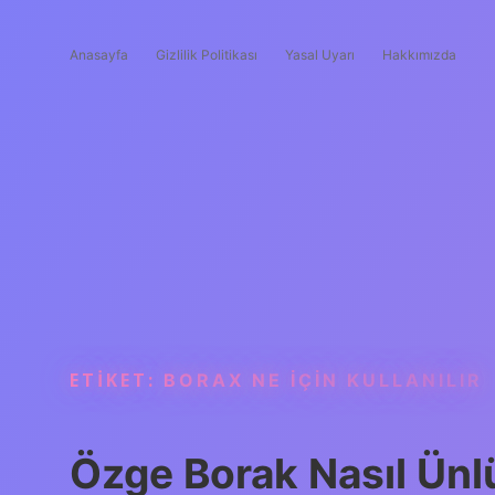
Anasayfa
Gizlilik Politikası
Yasal Uyarı
Hakkımızda
ETIKET:
BORAX NE IÇIN KULLANILIR
Özge Borak Nasıl Ünl