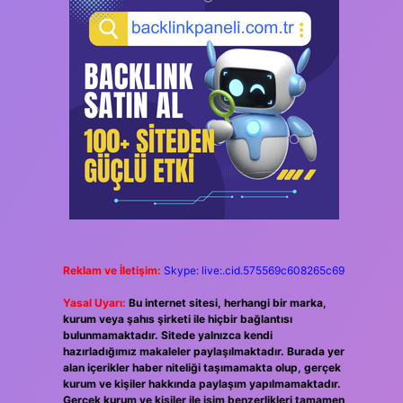
Reklam ve İletişim:
Skype: live:.cid.575569c608265c69
Yasal Uyarı:
Bu internet sitesi, herhangi bir marka,
kurum veya şahıs şirketi ile hiçbir bağlantısı
bulunmamaktadır. Sitede yalnızca kendi
hazırladığımız makaleler paylaşılmaktadır. Burada yer
alan içerikler haber niteliği taşımamakta olup, gerçek
kurum ve kişiler hakkında paylaşım yapılmamaktadır.
Gerçek kurum ve kişiler ile isim benzerlikleri tamamen