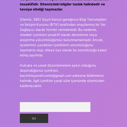
tesadüfidir. Sitemizdeki bilgiler taslak halindedir ve
tavsiye niteliği taşımazlar.
Sitemiz, 5651 Sayılı Kanun gereğince Bilgi Teknolojileri
ve İletişim Kurumu (BTK) tarafından onaylanmış bir Yer
Sağlayıcı olarak hizmet vermektedir. Bu nedenle,
sitedeki içerikleri proaktif olarak denetleme veya
araştırma yükümlülüğümüz bulunmamaktadır. Ancak,
üyelerimiz yazdıkları içeriklerin sorumluluğunu
taşımakta olup, siteye üye olarak bu sorumluluğu kabul
etmiş sayılırlar.
Hukuka ve yasal düzenlemelere aykırı olduğunu
düşündüğünüz içerikleri,
backlinkpanelicomtr@gmail.com
adresine bildirmeniz
halinde, ilgili içerikler yasal süre içerisinde sitemizden
kaldırılacaktır.
Arama