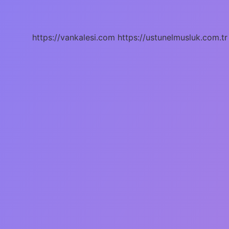
Nasıl
Ünlü
Oldu
https://vankalesi.com
https://ustunelmusluk.com.tr