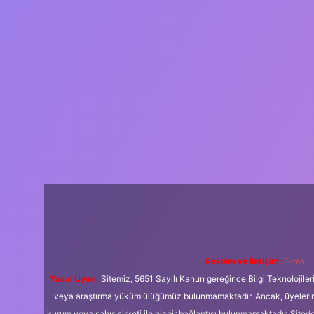
Reklam ve İletişim:
E-mail:
Yasal Uyarı:
Sitemiz, 5651 Sayılı Kanun gereğince Bilgi Teknolojiler
veya araştırma yükümlülüğümüz bulunmamaktadır. Ancak, üyelerimiz y
kurum veya şahıs şirketi ile hiçbir bağlantısı bulunmamaktadır. Sited