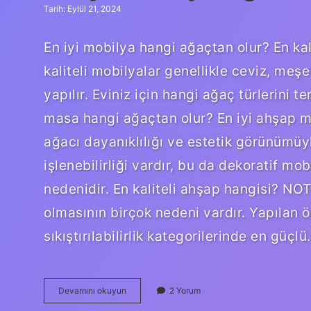
Tarih: Eylül 21, 2024
En iyi mobilya hangi ağaçtan olur? En kal
kaliteli mobilyalar genellikle ceviz, me
yapılır. Eviniz için hangi ağaç türlerini t
masa hangi ağaçtan olur? En iyi ahşap 
ağacı dayanıklılığı ve estetik görünümüy
işlenebilirliği vardır, bu da dekoratif mo
nedenidir. En kaliteli ahşap hangisi? NO
olmasının birçok nedeni vardır. Yapılan ö
sıkıştırılabilirlik kategorilerinde en güçl
En
Devamını okuyun
2 Yorum
Iyi