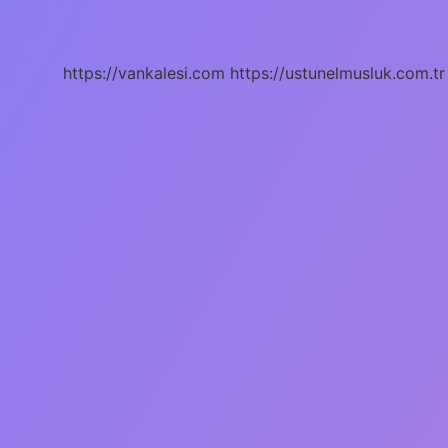
Mobilya
Ağacı
Nedir
https://vankalesi.com
https://ustunelmusluk.com.tr