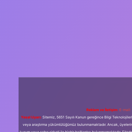
Reklam ve İletişim:
E-mail:
Yasal Uyarı:
Sitemiz, 5651 Sayılı Kanun gereğince Bilgi Teknolojiler
veya araştırma yükümlülüğümüz bulunmamaktadır. Ancak, üyelerimiz y
kurum veya şahıs şirketi ile hiçbir bağlantısı bulunmamaktadır. Sited