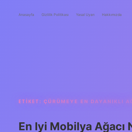
Anasayfa
Gizlilik Politikası
Yasal Uyarı
Hakkımızda
ETIKET:
ÇÜRÜMEYE EN DAYANIKLI A
En Iyi Mobilya Ağacı 