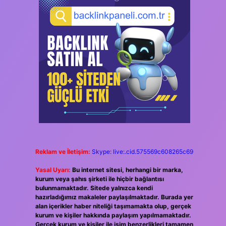
Reklam ve İletişim:
Skype: live:.cid.575569c608265c69
Yasal Uyarı:
Bu internet sitesi, herhangi bir marka,
kurum veya şahıs şirketi ile hiçbir bağlantısı
bulunmamaktadır. Sitede yalnızca kendi
hazırladığımız makaleler paylaşılmaktadır. Burada yer
alan içerikler haber niteliği taşımamakta olup, gerçek
kurum ve kişiler hakkında paylaşım yapılmamaktadır.
Gerçek kurum ve kişiler ile isim benzerlikleri tamamen