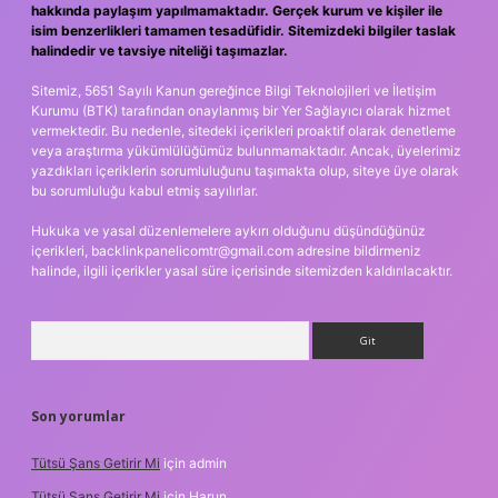
hakkında paylaşım yapılmamaktadır. Gerçek kurum ve kişiler ile
isim benzerlikleri tamamen tesadüfidir. Sitemizdeki bilgiler taslak
halindedir ve tavsiye niteliği taşımazlar.
Sitemiz, 5651 Sayılı Kanun gereğince Bilgi Teknolojileri ve İletişim
Kurumu (BTK) tarafından onaylanmış bir Yer Sağlayıcı olarak hizmet
vermektedir. Bu nedenle, sitedeki içerikleri proaktif olarak denetleme
veya araştırma yükümlülüğümüz bulunmamaktadır. Ancak, üyelerimiz
yazdıkları içeriklerin sorumluluğunu taşımakta olup, siteye üye olarak
bu sorumluluğu kabul etmiş sayılırlar.
Hukuka ve yasal düzenlemelere aykırı olduğunu düşündüğünüz
içerikleri,
backlinkpanelicomtr@gmail.com
adresine bildirmeniz
halinde, ilgili içerikler yasal süre içerisinde sitemizden kaldırılacaktır.
Arama
Son yorumlar
Tütsü Şans Getirir Mi
için
admin
Tütsü Şans Getirir Mi
için
Harun