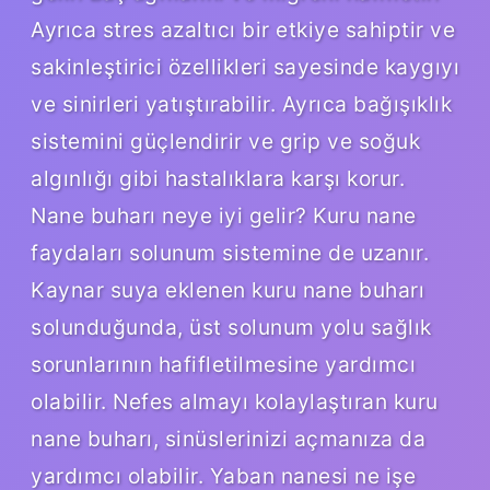
Ayrıca stres azaltıcı bir etkiye sahiptir ve
sakinleştirici özellikleri sayesinde kaygıyı
ve sinirleri yatıştırabilir. Ayrıca bağışıklık
sistemini güçlendirir ve grip ve soğuk
algınlığı gibi hastalıklara karşı korur.
Nane buharı neye iyi gelir? Kuru nane
faydaları solunum sistemine de uzanır.
Kaynar suya eklenen kuru nane buharı
solunduğunda, üst solunum yolu sağlık
sorunlarının hafifletilmesine yardımcı
olabilir. Nefes almayı kolaylaştıran kuru
nane buharı, sinüslerinizi açmanıza da
yardımcı olabilir. Yaban nanesi ne işe