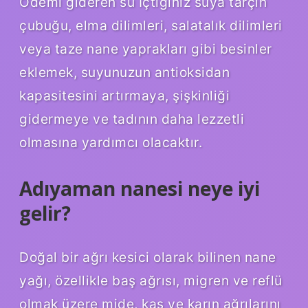
Ödemi gideren su İçtiğiniz suya tarçın
çubuğu, elma dilimleri, salatalık dilimleri
veya taze nane yaprakları gibi besinler
eklemek, suyunuzun antioksidan
kapasitesini artırmaya, şişkinliği
gidermeye ve tadının daha lezzetli
olmasına yardımcı olacaktır.
Adıyaman nanesi neye iyi
gelir?
Doğal bir ağrı kesici olarak bilinen nane
yağı, özellikle baş ağrısı, migren ve reflü
olmak üzere mide, kas ve karın ağrılarını