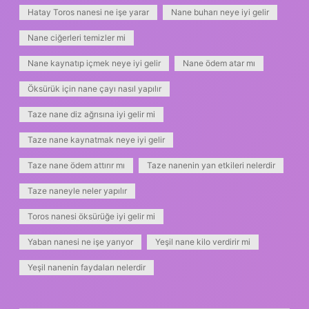
Hatay Toros nanesi ne işe yarar
Nane buharı neye iyi gelir
Nane ciğerleri temizler mi
Nane kaynatıp içmek neye iyi gelir
Nane ödem atar mı
Öksürük için nane çayı nasıl yapılır
Taze nane diz ağrısına iyi gelir mi
Taze nane kaynatmak neye iyi gelir
Taze nane ödem attırır mı
Taze nanenin yan etkileri nelerdir
Taze naneyle neler yapılır
Toros nanesi öksürüğe iyi gelir mi
Yaban nanesi ne işe yarıyor
Yeşil nane kilo verdirir mi
Yeşil nanenin faydaları nelerdir