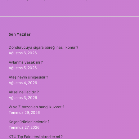
SIDEBAR
Son Yazılar
Dondurucuya sigara böreği nasıl konur ?
Ağustos 6, 2026
Avlanma yasak mı ?
Ağustos 5, 2026
Ateş neyin simgesidir ?
Ağustos 4, 2026
Aksel ne ilacıdır ?
Ağustos 3, 2026
W ve Z bozonları hangi kuvvet ?
Temmuz 29, 2026
Koşer ürünleri nelerdir ?
Temmuz 27, 2026
KTÜ Tıp Fakültesi akredite mi ?