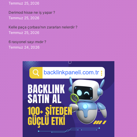
Temmuz 25, 2026
Derimod hisse ne iş yapar ?
Temmuz 25, 2026
Kelle paça çorbası’nın zararları nelerdir ?
Temmuz 25, 2026
6 rasyonel sayı mıdır ?
Temmuz 24, 2026