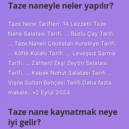
Taze naneyle neler yapılır?
Taze Nane Tarifleri: 14 Lezzetli Taze
Nane Salatası Tarifi. … Buzlu Çay Tarifi.
… Taze Naneli Çikolatalı Kurabiye Tarifi.
… Köfte Külahı Tarifi. … Lavaşsız Sarma
Tarifi. … Zahterli Ekşi Zeytin Salatası
Tarifi. … Kabak Nohut Salatası Tarifi. …
Vişne Sultan Bahçesi Tarifi.Daha fazla
makale…•2 Eylül 2024
Taze nane kaynatmak neye
iyi gelir?