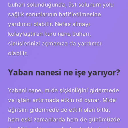
buharı solunduğunda, üst solunum yolu
sağlık sorunlarının hafifletilmesine
yardımcı olabilir. Nefes almayı
kolaylaştıran kuru nane buharı,
sinüslerinizi açmanıza da yardımcı
olabilir.
Yaban nanesi ne işe yarıyor?
Yabani nane, mide şişkinliğini gidermede
ve iştahı artırmada etkin rol oynar. Mide
ağrısını gidermede de etkili olan bitki,
hem eski zamanlarda hem de günümüzde