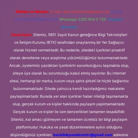
Reklam ve İletişim:
E-mail:
backlinkpaneli@gmail.com
Teams:
forumhizmeti@gmail.com
Whatsapp: 0262 606 0 726
Telegram:
@karabul
Yasal Uyarı:
Sitemiz, 5651 Sayılı Kanun gereğince Bilgi Teknolojileri
ve İletişim Kurumu (BTK) tarafından onaylanmış bir Yer Sağlayıcı
olarak hizmet vermektedir. Bu nedenle, sitedeki içerikleri proaktif
olarak denetleme veya araştırma yükümlülüğümüz bulunmamaktadır.
Ancak, üyelerimiz yazdıkları içeriklerin sorumluluğunu taşımakta olup,
siteye üye olarak bu sorumluluğu kabul etmiş sayılırlar. Bu internet
sitesi, herhangi bir marka, kurum veya şahıs şirketi ile hiçbir bağlantısı
bulunmamaktadır. Sitede yalnızca kendi hazırladığımız makaleler
paylaşılmaktadır. Burada yer alan içerikler haber niteliği taşımamakta
olup, gerçek kurum ve kişiler hakkında paylaşım yapılmamaktadır.
Gerçek kurum ve kişiler ile isim benzerlikleri tamamen tesadüfidir.
Sitemiz, kar amacı gütmeyen ve tamamen ücretsiz bir bilgi paylaşım
platformudur. Hukuka ve yasal düzenlemelere aykırı olduğunu
düşündüğünüz içerikleri,
backlinkpanelicomtr@gmail.com
adresine