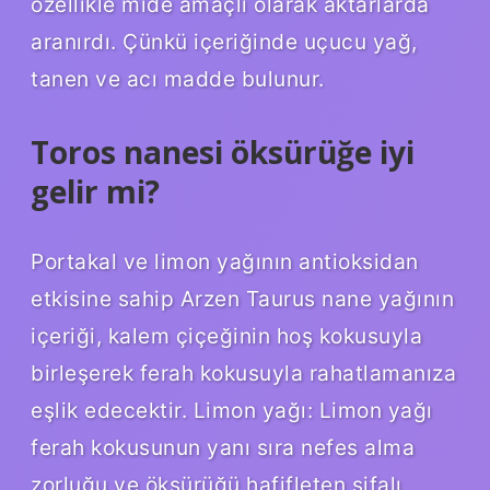
özellikle mide amaçlı olarak aktarlarda
aranırdı. Çünkü içeriğinde uçucu yağ,
tanen ve acı madde bulunur.
Toros nanesi öksürüğe iyi
gelir mi?
Portakal ve limon yağının antioksidan
etkisine sahip Arzen Taurus nane yağının
içeriği, kalem çiçeğinin hoş kokusuyla
birleşerek ferah kokusuyla rahatlamanıza
eşlik edecektir. Limon yağı: Limon yağı
ferah kokusunun yanı sıra nefes alma
zorluğu ve öksürüğü hafifleten şifalı