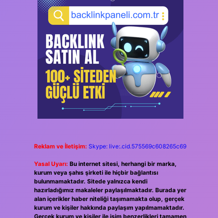
Reklam ve İletişim:
Skype: live:.cid.575569c608265c69
Yasal Uyarı:
Bu internet sitesi, herhangi bir marka,
kurum veya şahıs şirketi ile hiçbir bağlantısı
bulunmamaktadır. Sitede yalnızca kendi
hazırladığımız makaleler paylaşılmaktadır. Burada yer
alan içerikler haber niteliği taşımamakta olup, gerçek
kurum ve kişiler hakkında paylaşım yapılmamaktadır.
Gerçek kurum ve kişiler ile isim benzerlikleri tamamen