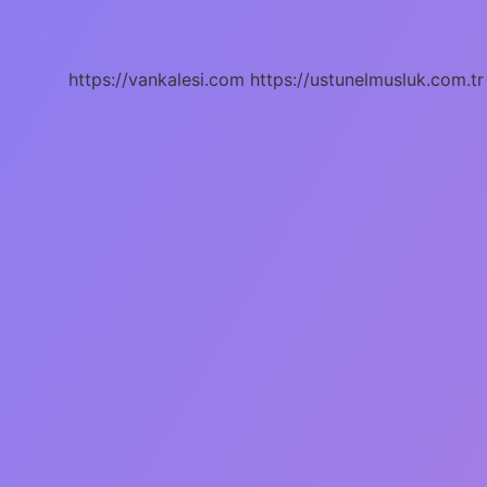
Ne
Işe
Yarar
https://vankalesi.com
https://ustunelmusluk.com.tr