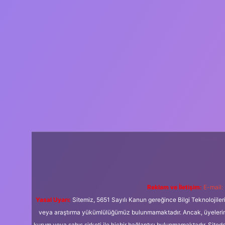
Reklam ve İletişim:
E-mail:
Yasal Uyarı:
Sitemiz, 5651 Sayılı Kanun gereğince Bilgi Teknolojiler
veya araştırma yükümlülüğümüz bulunmamaktadır. Ancak, üyelerimiz y
kurum veya şahıs şirketi ile hiçbir bağlantısı bulunmamaktadır. Sited