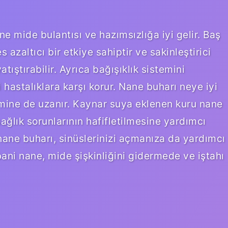
ne mide bulantısı ve hazımsızlığa iyi gelir. Baş
es azaltıcı bir etkiye sahiptir ve sakinleştirici
atıştırabilir. Ayrıca bağışıklık sistemini
i hastalıklara karşı korur. Nane buharı neye iyi
emine de uzanır. Kaynar suya eklenen kuru nane
ğlık sorunlarının hafifletilmesine yardımcı
 nane buharı, sinüslerinizi açmanıza da yardımcı
bani nane, mide şişkinliğini gidermede ve iştahı