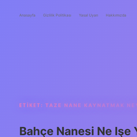
Anasayfa
Gizlilik Politikası
Yasal Uyarı
Hakkımızda
ETIKET:
TAZE NANE KAYNATMAK NEY
Bahçe Nanesi Ne Işe 