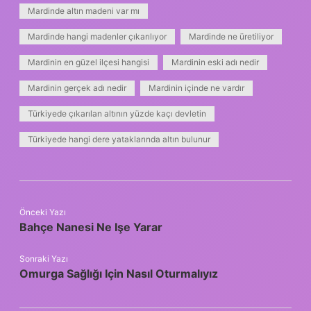
Mardinde altın madeni var mı
Mardinde hangi madenler çıkarılıyor
Mardinde ne üretiliyor
Mardinin en güzel ilçesi hangisi
Mardinin eski adı nedir
Mardinin gerçek adı nedir
Mardinin içinde ne vardır
Türkiyede çıkarılan altının yüzde kaçı devletin
Türkiyede hangi dere yataklarında altın bulunur
Önceki Yazı
Bahçe Nanesi Ne Işe Yarar
Sonraki Yazı
Omurga Sağlığı Için Nasıl Oturmalıyız