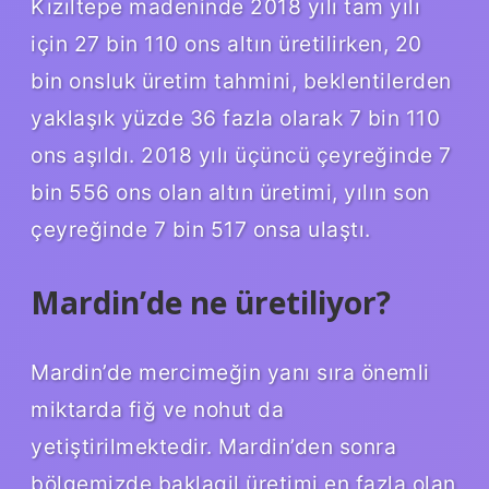
Kızıltepe madeninde 2018 yılı tam yılı
için 27 bin 110 ons altın üretilirken, 20
bin onsluk üretim tahmini, beklentilerden
yaklaşık yüzde 36 fazla olarak 7 bin 110
ons aşıldı. 2018 yılı üçüncü çeyreğinde 7
bin 556 ons olan altın üretimi, yılın son
çeyreğinde 7 bin 517 onsa ulaştı.
Mardin’de ne üretiliyor?
Mardin’de mercimeğin yanı sıra önemli
miktarda fiğ ve nohut da
yetiştirilmektedir. Mardin’den sonra
bölgemizde baklagil üretimi en fazla olan