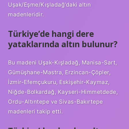
Uşak/Eşme/Kışladağ’daki altın
madenleridir.
Türkiye’de hangi dere
yataklarında altın bulunur?
Bu madeni Uşak-Kışladağ, Manisa-Sart,
Gümüşhane-Mastra, Erzincan-Çöpler,
İzmir-Efemçukuru, Eskişehir-Kaymaz,
Niğde-Bolkardağ, Kayseri-Himmetdede,
Ordu-Altıntepe ve Sivas-Bakırtepe
madenleri takip etti.