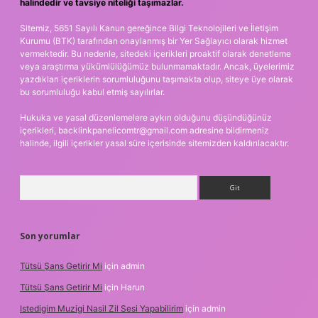
halindedir ve tavsiye niteliği taşımazlar.
Sitemiz, 5651 Sayılı Kanun gereğince Bilgi Teknolojileri ve İletişim
Kurumu (BTK) tarafından onaylanmış bir Yer Sağlayıcı olarak hizmet
vermektedir. Bu nedenle, sitedeki içerikleri proaktif olarak denetleme
veya araştırma yükümlülüğümüz bulunmamaktadır. Ancak, üyelerimiz
yazdıkları içeriklerin sorumluluğunu taşımakta olup, siteye üye olarak
bu sorumluluğu kabul etmiş sayılırlar.
Hukuka ve yasal düzenlemelere aykırı olduğunu düşündüğünüz
içerikleri,
backlinkpanelicomtr@gmail.com
adresine bildirmeniz
halinde, ilgili içerikler yasal süre içerisinde sitemizden kaldırılacaktır.
Arama
Son yorumlar
Tütsü Şans Getirir Mi
için
admin
Tütsü Şans Getirir Mi
için
Harun
Istedigim Muzigi Nasil Zil Sesi Yapabilirim
için
admin