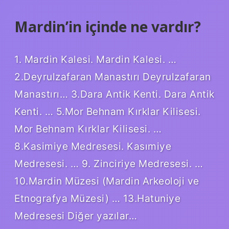
Mardin’in içinde ne vardır?
1. Mardin Kalesi. Mardin Kalesi. …
2.Deyrulzafaran Manastırı Deyrulzafaran
Manastırı… 3.Dara Antik Kenti. Dara Antik
Kenti. … 5.Mor Behnam Kırklar Kilisesi.
Mor Behnam Kırklar Kilisesi. …
8.Kasimiye Medresesi. Kasımiye
Medresesi. … 9. Zinciriye Medresesi. …
10.Mardin Müzesi (Mardin Arkeoloji ve
Etnografya Müzesi) … 13.Hatuniye
Medresesi Diğer yazılar…