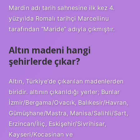
Mardin adı tarih sahnesine ilk kez 4.
yüzyılda Romalı tarihçi Marcellinu
tarafından “Maride” adıyla çıkmıştır.
Altın madeni hangi
şehirlerde çıkar?
Altın, Türkiye’de çıkarılan madenlerden
biridir. altının çıkarıldığı yerler; Bunlar
İzmir/Bergama/Ovacık, Balıkesir/Havran,
Gümüşhane/Mastra, Manisa/Salihli/Sart,
Erzincan/İliç, Eskişehir/Sivrihisar,
Kayseri/Kocasinan ve