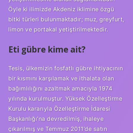
Öyle ki ilimizde Akdeniz iklimine özgü
bitki türleri bulunmaktadır; muz, greyfurt,
limon ve portakal yetiştirilmektedir.
Eti gübre kime ait?
Tesis, ülkemizin fosfatlı gübre ihtiyacının
bir kısmını karşılamak ve ithalata olan
bağımlılığını azaltmak amacıyla 1974
yılında kurulmuştur. Yüksek Özelleştirme
Kurulu kararıyla Özelleştirme İdaresi
Başkanlığı’na devredilmiş, ihaleye
çıkarılmış ve Temmuz 2011’de satın