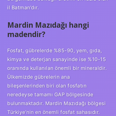
il Batman’dır.
Mardin Mazıdağı hangi
madendir?
Fosfat, gübrelerde %85-90, yem, gıda,
kimya ve deterjan sanayinde ise %10-15
oranında kullanılan önemli bir mineraldir.
Ülkemizde gübrelerin ana
bileşenlerinden biri olan fosfatın
neredeyse tamamı GAP bölgesinde
bulunmaktadır. Mardin Mazıdağı bölgesi
Türkiye’nin en önemli fosfat sahasıdır.