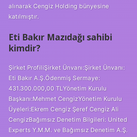
alınarak Cengiz Holding bünyesine
katılmıştır.
Eti Bakır Mazıdağı sahibi
kimdir?
Şirket Profili​​​​​​Şirket Ünvanı:​​​​​​​​​​​​Şirket Ünvanı:​
Eti Bakır A.Ş.​Ödenmiş Sermaye:​
431.300.000,00 TL​Yönetim Kurulu
Başkanı:​Mehmet CengizYönetim Kurulu
Üyeleri:​Ekrem Cengiz Şeref Cengiz Ali
Cengiz​Bağımsız Denetim Bilgileri: United
Experts Y.M.M. ve Bağımsız Denetim A.Ş.