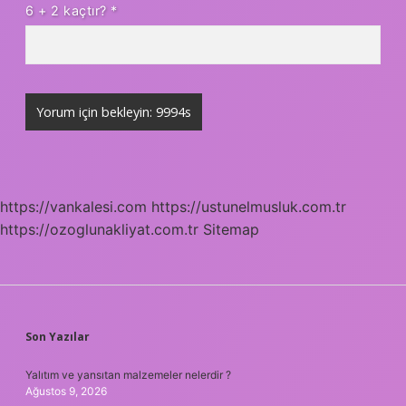
6 + 2 kaçtır?
*
https://vankalesi.com
https://ustunelmusluk.com.tr
https://ozoglunakliyat.com.tr
Sitemap
SIDEBAR
Son Yazılar
Yalıtım ve yansıtan malzemeler nelerdir ?
Ağustos 9, 2026