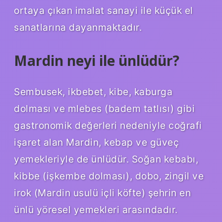
ortaya çıkan imalat sanayi ile küçük el
sanatlarına dayanmaktadır.
Mardin neyi ile ünlüdür?
Sembusek, ikbebet, kibe, kaburga
dolması ve mlebes (badem tatlısı) gibi
gastronomik değerleri nedeniyle coğrafi
işaret alan Mardin, kebap ve güveç
yemekleriyle de ünlüdür. Soğan kebabı,
kibbe (işkembe dolması), dobo, zingil ve
irok (Mardin usulü içli köfte) şehrin en
ünlü yöresel yemekleri arasındadır.