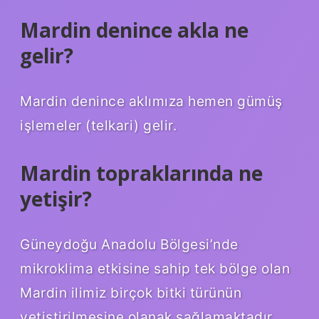
Mardin denince akla ne
gelir?
Mardin denince aklımıza hemen gümüş
işlemeler (telkari) gelir.
Mardin topraklarında ne
yetişir?
Güneydoğu Anadolu Bölgesi’nde
mikroklima etkisine sahip tek bölge olan
Mardin ilimiz birçok bitki türünün
yetiştirilmesine olanak sağlamaktadır.