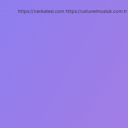
Ay
https://vankalesi.com
https://ustunelmusluk.com.tr