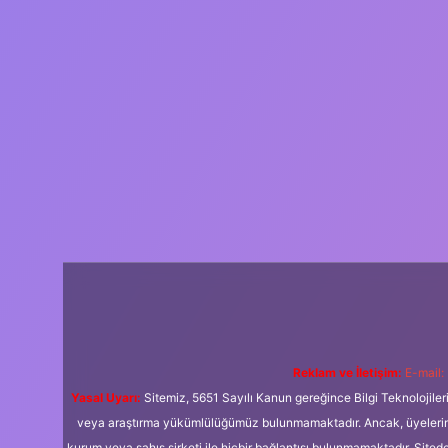
Reklam ve İletişim:
E-mail:
Yasal Uyarı:
Sitemiz, 5651 Sayılı Kanun gereğince Bilgi Teknolojiler
veya araştırma yükümlülüğümüz bulunmamaktadır. Ancak, üyelerimiz y
kurum veya şahıs şirketi ile hiçbir bağlantısı bulunmamaktadır. Sited