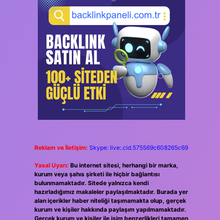
Reklam ve İletişim:
Skype: live:.cid.575569c608265c69
Yasal Uyarı:
Bu internet sitesi, herhangi bir marka,
kurum veya şahıs şirketi ile hiçbir bağlantısı
bulunmamaktadır. Sitede yalnızca kendi
hazırladığımız makaleler paylaşılmaktadır. Burada yer
alan içerikler haber niteliği taşımamakta olup, gerçek
kurum ve kişiler hakkında paylaşım yapılmamaktadır.
Gerçek kurum ve kişiler ile isim benzerlikleri tamamen