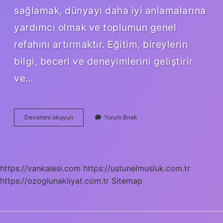
sağlamak, dünyayı daha iyi anlamalarına
yardımcı olmak ve toplumun genel
refahını artırmaktır. Eğitim, bireylerin
bilgi, beceri ve deneyimlerini geliştirir
ve…
Zorunlu
Devamını okuyun
Yorum Bırak
Eğitim
Neden
Olmalı
https://vankalesi.com
https://ustunelmusluk.com.tr
https://ozoglunakliyat.com.tr
Sitemap