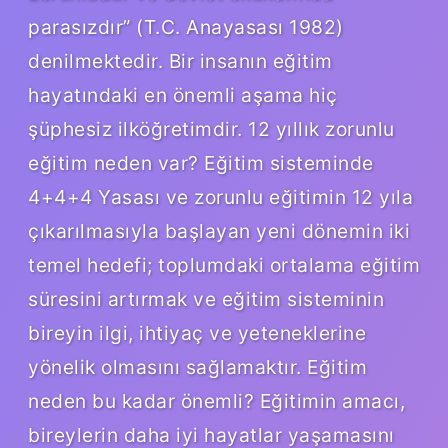
parasızdır” (T.C. Anayasası 1982)
denilmektedir. Bir insanın eğitim
hayatındaki en önemli aşama hiç
şüphesiz ilköğretimdir. 12 yıllık zorunlu
eğitim neden var? Eğitim sisteminde
4+4+4 Yasası ve zorunlu eğitimin 12 yıla
çıkarılmasıyla başlayan yeni dönemin iki
temel hedefi; toplumdaki ortalama eğitim
süresini artırmak ve eğitim sisteminin
bireyin ilgi, ihtiyaç ve yeteneklerine
yönelik olmasını sağlamaktır. Eğitim
neden bu kadar önemli? Eğitimin amacı,
bireylerin daha iyi hayatlar yaşamasını