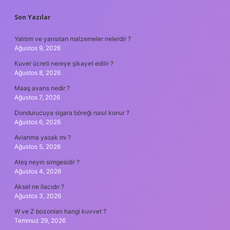
SIDEBAR
Son Yazılar
Yalıtım ve yansıtan malzemeler nelerdir ?
Ağustos 9, 2026
Kuver ücreti nereye şikayet edilir ?
Ağustos 8, 2026
Maaş avans nedir ?
Ağustos 7, 2026
Dondurucuya sigara böreği nasıl konur ?
Ağustos 6, 2026
Avlanma yasak mı ?
Ağustos 5, 2026
Ateş neyin simgesidir ?
Ağustos 4, 2026
Aksel ne ilacıdır ?
Ağustos 3, 2026
W ve Z bozonları hangi kuvvet ?
Temmuz 29, 2026