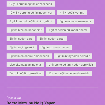
12 yıl zorunlu eğitim cezası nedir
12 yıllık zorunlu eğitim neden var
4 4 4 değişiyor mu
8 yıllık zorunlu eğitimi kim getirdi
Eğitim almazsam ne olur
Eğitim bize ne kazandırır
Eğitim neden bu kadar önemli
Eğitim neden şart
Eğitim neden şarttır
Eğitim niçin gerekli
Eğitim zorunlu mudur
Eğitimin en önemli amacı nedir
Eğitimin faydaları nelerdir
Lise okumazsam ne olur
Üniversite eğitimi neden gereklidir
Zorunlu eğitim gerekli mi
Zorunlu eğitim neden önemlidir
Önceki Yazı
Borsa Mezunu Ne Iş Yapar