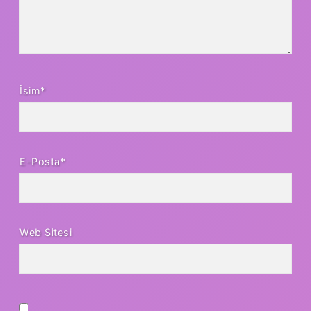
İsim*
E-Posta*
Web Sitesi