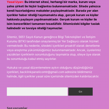
Yasal Uyarı:
Bu internet sitesi, herhangi bir marka, kurum veya
şahıs şirketi ile hiçbir bağlantısı bulunmamaktadır. Sitede yalnızca
kendi hazırladığımız makaleler paylaşılmaktadır. Burada yer alan
içerikler haber niteliği taşımamakta olup, gerçek kurum ve kişiler
hakkında paylaşım yapılmamaktadır. Gerçek kurum ve kişiler ile
isim benzerlikleri tamamen tesadüfidir. Sitemizdeki bilgiler taslak
halindedir ve tavsiye niteliği taşımazlar.
Sitemiz, 5651 Sayılı Kanun gereğince Bilgi Teknolojileri ve İletişim
Kurumu (BTK) tarafından onaylanmış bir Yer Sağlayıcı olarak hizmet
vermektedir. Bu nedenle, sitedeki içerikleri proaktif olarak denetleme
veya araştırma yükümlülüğümüz bulunmamaktadır. Ancak, üyelerimiz
yazdıkları içeriklerin sorumluluğunu taşımakta olup, siteye üye olarak
bu sorumluluğu kabul etmiş sayılırlar.
Hukuka ve yasal düzenlemelere aykırı olduğunu düşündüğünüz
içerikleri,
backlinkpanelicomtr@gmail.com
adresine bildirmeniz
halinde, ilgili içerikler yasal süre içerisinde sitemizden kaldırılacaktır.
Arama
Son yorumlar