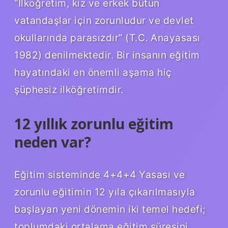
“İlköğretim, kız ve erkek bütün
vatandaşlar için zorunludur ve devlet
okullarında parasızdır” (T.C. Anayasası
1982) denilmektedir. Bir insanın eğitim
hayatındaki en önemli aşama hiç
şüphesiz ilköğretimdir.
12 yıllık zorunlu eğitim
neden var?
Eğitim sisteminde 4+4+4 Yasası ve
zorunlu eğitimin 12 yıla çıkarılmasıyla
başlayan yeni dönemin iki temel hedefi;
toplumdaki ortalama eğitim süresini