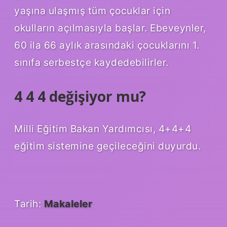
yaşına ulaşmış tüm çocuklar için
okulların açılmasıyla başlar. Ebeveynler,
60 ila 66 aylık arasındaki çocuklarını 1.
sınıfa serbestçe kaydedebilirler.
4 4 4 değişiyor mu?
Milli Eğitim Bakan Yardımcısı, 4+4+4
eğitim sistemine geçileceğini duyurdu.
Tarih:
Makaleler