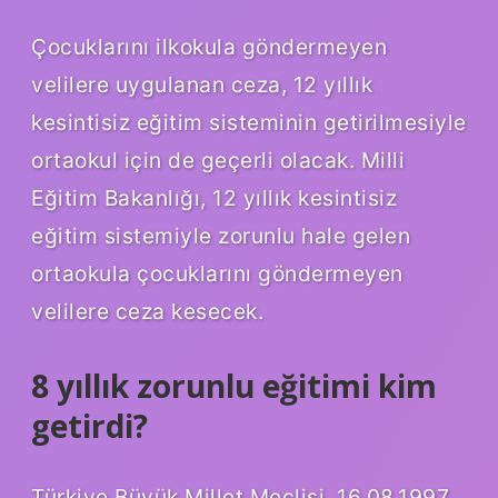
Çocuklarını ilkokula göndermeyen
velilere uygulanan ceza, 12 yıllık
kesintisiz eğitim sisteminin getirilmesiyle
ortaokul için de geçerli olacak. Milli
Eğitim Bakanlığı, 12 yıllık kesintisiz
eğitim sistemiyle zorunlu hale gelen
ortaokula çocuklarını göndermeyen
velilere ceza kesecek.
8 yıllık zorunlu eğitimi kim
getirdi?
Türkiye Büyük Millet Meclisi, 16.08.1997