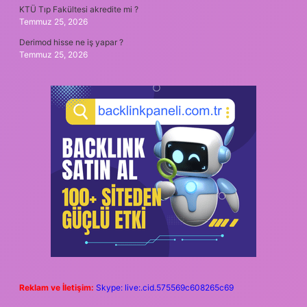
KTÜ Tıp Fakültesi akredite mi ?
Temmuz 25, 2026
Derimod hisse ne iş yapar ?
Temmuz 25, 2026
Reklam ve İletişim:
Skype: live:.cid.575569c608265c69