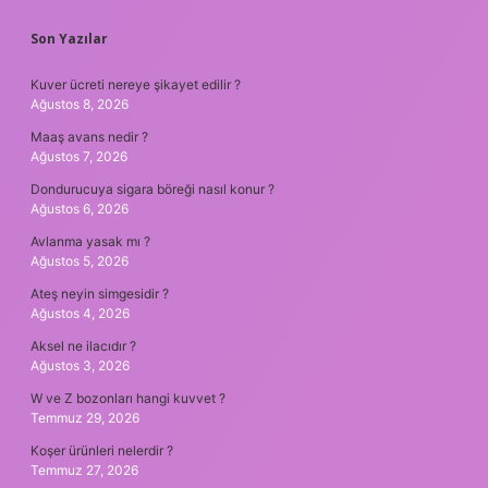
SIDEBAR
Son Yazılar
Kuver ücreti nereye şikayet edilir ?
Ağustos 8, 2026
Maaş avans nedir ?
Ağustos 7, 2026
Dondurucuya sigara böreği nasıl konur ?
Ağustos 6, 2026
Avlanma yasak mı ?
Ağustos 5, 2026
Ateş neyin simgesidir ?
Ağustos 4, 2026
Aksel ne ilacıdır ?
Ağustos 3, 2026
W ve Z bozonları hangi kuvvet ?
Temmuz 29, 2026
Koşer ürünleri nelerdir ?
Temmuz 27, 2026