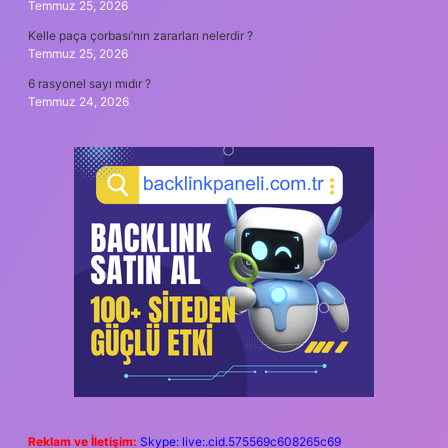
Temmuz 25, 2026
Kelle paça çorbası’nın zararları nelerdir ?
Temmuz 25, 2026
6 rasyonel sayı mıdır ?
Temmuz 24, 2026
Reklam ve İletişim:
Skype: live:.cid.575569c608265c69