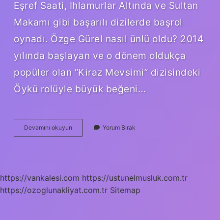
Eşref Saati, Ihlamurlar Altında ve Sultan
Makamı gibi başarılı dizilerde başrol
oynadı. Özge Gürel nasıl ünlü oldu? 2014
yılında başlayan ve o dönem oldukça
popüler olan “Kiraz Mevsimi” dizisindeki
Öykü rolüyle büyük beğeni…
Özge
Devamını okuyun
Yorum Bırak
Borak
Nasıl
Ünlü
Oldu
https://vankalesi.com
https://ustunelmusluk.com.tr
https://ozoglunakliyat.com.tr
Sitemap