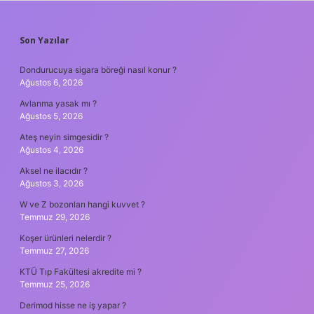
SIDEBAR
Son Yazılar
Dondurucuya sigara böreği nasıl konur ?
Ağustos 6, 2026
Avlanma yasak mı ?
Ağustos 5, 2026
Ateş neyin simgesidir ?
Ağustos 4, 2026
Aksel ne ilacıdır ?
Ağustos 3, 2026
W ve Z bozonları hangi kuvvet ?
Temmuz 29, 2026
Koşer ürünleri nelerdir ?
Temmuz 27, 2026
KTÜ Tıp Fakültesi akredite mi ?
Temmuz 25, 2026
Derimod hisse ne iş yapar ?