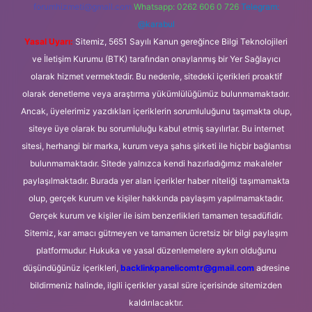
forumhizmeti@gmail.com
Whatsapp: 0262 606 0 726
Telegram:
@karabul
Yasal Uyarı:
Sitemiz, 5651 Sayılı Kanun gereğince Bilgi Teknolojileri
ve İletişim Kurumu (BTK) tarafından onaylanmış bir Yer Sağlayıcı
olarak hizmet vermektedir. Bu nedenle, sitedeki içerikleri proaktif
olarak denetleme veya araştırma yükümlülüğümüz bulunmamaktadır.
Ancak, üyelerimiz yazdıkları içeriklerin sorumluluğunu taşımakta olup,
siteye üye olarak bu sorumluluğu kabul etmiş sayılırlar. Bu internet
sitesi, herhangi bir marka, kurum veya şahıs şirketi ile hiçbir bağlantısı
bulunmamaktadır. Sitede yalnızca kendi hazırladığımız makaleler
paylaşılmaktadır. Burada yer alan içerikler haber niteliği taşımamakta
olup, gerçek kurum ve kişiler hakkında paylaşım yapılmamaktadır.
Gerçek kurum ve kişiler ile isim benzerlikleri tamamen tesadüfidir.
Sitemiz, kar amacı gütmeyen ve tamamen ücretsiz bir bilgi paylaşım
platformudur. Hukuka ve yasal düzenlemelere aykırı olduğunu
düşündüğünüz içerikleri,
backlinkpanelicomtr@gmail.com
adresine
bildirmeniz halinde, ilgili içerikler yasal süre içerisinde sitemizden
kaldırılacaktır.