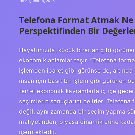
Tarih: Şubat 19, 2026
Telefona Format Atmak Ne 
Perspektifinden Bir Değerl
Hayatımızda, küçük birer an gibi görünen
ekonomik anlamlar taşır. “Telefona forma
işlemden ibaret gibi görünse de, altında 
insan için basit bir işlem gibi görünen bu
temel ekonomik kavramlarla iç içe geçer. 
seçimlerin sonuçlarını belirler. Telefona
değil, aynı zamanda bir seçim yapma süre
maliyetinden, piyasa dinamiklerine kadar
içermektedir.