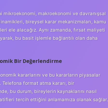
ini mikroekonomi, makroekonomi ve davranışsal
inamikleri, bireysel karar mekanizmaları, kamu
rleri ele alacağız. Aynı zamanda, fırsat maliyeti
yarak, bu basit işlemle bağlantılı olan daha
omik Bir Değerlendirme
onomik kararlarını ve bu kararların piyasalar
r. Telefona format atma kararı, bir
e, bu durum, bireylerin kaynaklarını nasıl
atifleri tercih ettiğini anlamamıza olanak sağlar