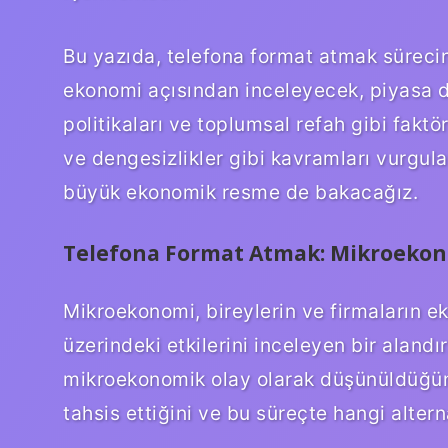
Bu yazıda, telefona format atmak sürec
ekonomi açısından inceleyecek, piyasa d
politikaları ve toplumsal refah gibi faktö
ve dengesizlikler gibi kavramları vurgula
büyük ekonomik resme de bakacağız.
Telefona Format Atmak: Mikroekon
Mikroekonomi, bireylerin ve firmaların ek
üzerindeki etkilerini inceleyen bir alandı
mikroekonomik olay olarak düşünüldüğünd
tahsis ettiğini ve bu süreçte hangi altern