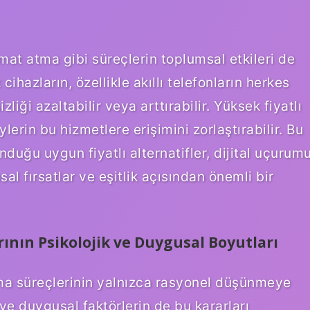
at atma gibi süreçlerin toplumsal etkileri de
ihazların, özellikle akıllı telefonların herkes
zliği azaltabilir veya arttırabilir. Yüksek fiyatlı
lerin bu hizmetlere erişimini zorlaştırabilir. Bu
uğu uygun fiyatlı alternatifler, dijital uçurum
sal fırsatlar ve eşitlik açısından önemli bir
ının Psikolojik ve Duygusal Boyutları
lma süreçlerinin yalnızca rasyonel düşünmeye
e duygusal faktörlerin de bu kararları