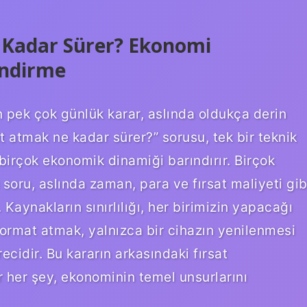
Kadar Sürer? Ekonomi
endirme
 pek çok günlük karar, aslında oldukça derin
t atmak ne kadar sürer?” sorusu, tek bir teknik
birçok ekonomik dinamiği barındırır. Birçok
 soru, aslında zaman, para ve fırsat maliyeti gib
Kaynakların sınırlılığı, her birimizin yapacağı
 format atmak, yalnızca bir cihazın yenilenmesi
cidir. Bu kararın arkasındaki fırsat
 her şey, ekonominin temel unsurlarını