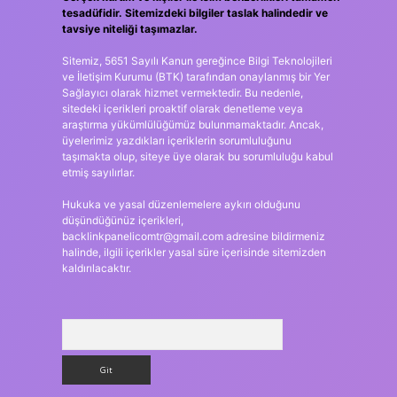
tesadüfidir. Sitemizdeki bilgiler taslak halindedir ve
tavsiye niteliği taşımazlar.
Sitemiz, 5651 Sayılı Kanun gereğince Bilgi Teknolojileri
ve İletişim Kurumu (BTK) tarafından onaylanmış bir Yer
Sağlayıcı olarak hizmet vermektedir. Bu nedenle,
sitedeki içerikleri proaktif olarak denetleme veya
araştırma yükümlülüğümüz bulunmamaktadır. Ancak,
üyelerimiz yazdıkları içeriklerin sorumluluğunu
taşımakta olup, siteye üye olarak bu sorumluluğu kabul
etmiş sayılırlar.
Hukuka ve yasal düzenlemelere aykırı olduğunu
düşündüğünüz içerikleri,
backlinkpanelicomtr@gmail.com
adresine bildirmeniz
halinde, ilgili içerikler yasal süre içerisinde sitemizden
kaldırılacaktır.
Arama