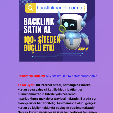
Reklam ve İletişim:
Skype: live:.cid.575569c608265c69
Yasal Uyarı:
Bu internet sitesi, herhangi bir marka,
kurum veya şahıs şirketi ile hiçbir bağlantısı
bulunmamaktadır. Sitede yalnızca kendi
hazırladığımız makaleler paylaşılmaktadır. Burada yer
.
alan içerikler haber niteliği taşımamakta olup, gerçek
kurum ve kişiler hakkında paylaşım yapılmamaktadır.
Gerçek kurum ve kişiler ile isim benzerlikleri tamamen