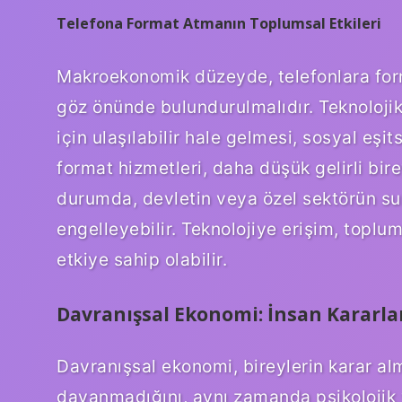
Telefona Format Atmanın Toplumsal Etkileri
Makroekonomik düzeyde, telefonlara form
göz önünde bulundurulmalıdır. Teknolojik c
için ulaşılabilir hale gelmesi, sosyal eşitsi
format hizmetleri, daha düşük gelirli birey
durumda, devletin veya özel sektörün sund
engelleyebilir. Teknolojiye erişim, toplum
etkiye sahip olabilir.
Davranışsal Ekonomi: İnsan Kararlar
Davranışsal ekonomi, bireylerin karar a
dayanmadığını, aynı zamanda psikolojik v