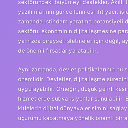
sektöründeki büyümeyi destekler. Akıllı t
yazılımlarının güncellenmesi ihtiyacı, işle
zamanda istihdam yaratma potansiyeli de
sektörü, ekonominin dijitalleşmesine para
yalnızca bireysel işletmeler için değil, 
de önemli fırsatlar yaratabilir.
Aynı zamanda, devlet politikalarının bu s
önemlidir. Devletler, dijitalleşme sürecini
uygulayabilir. Örneğin, düşük gelirli kesi
hizmetlerde sübvansiyonlar sunulabilir. B
kitlelerin dijital dünyaya erişimini sağlaya
uçurumu kapatmaya yönelik önemli bir ad