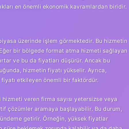
ştıkları en önemli ekonomik kavramlardan biridir.
r piyasa üzerinde işlem görmektedir. Bu hizmetin
r. Eğer bir bölgede format atma hizmeti sağlayan
rtar ve bu da fiyatları düşürür. Ancak bu
uğunda, hizmetin fiyatı yükselir. Ayrıca,
 fiyatı etkileyen önemli bir faktördür.
 hizmeti veren firma sayısı yetersizse veya
rnatif çözümler aramaya başlayabilir. Bu durum,
ndeme getirir. Örneğin, yüksek fiyatlar
un süre beklemek zorunda kalabilir ya da daha