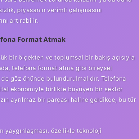
sizlik, piyasanın verimli çalışmasını
nı artırabilir.
efona Format Atmak
k bir ölçekten ve toplumsal bir bakış açısıyla
nda, telefona format atma gibi bireysel
i de göz önünde bulundurulmalıdır. Telefona
jital ekonomiyle birlikte büyüyen bir sektör
ızın ayrılmaz bir parçası haline geldikçe, bu tür
 yaygınlaşması, özellikle teknoloji