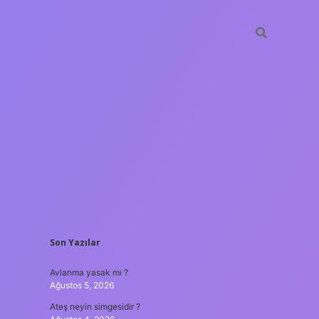
SIDEBAR
Son Yazılar
ilbet yeni giriş a
Avlanma yasak mı ?
Ağustos 5, 2026
Ateş neyin simgesidir ?