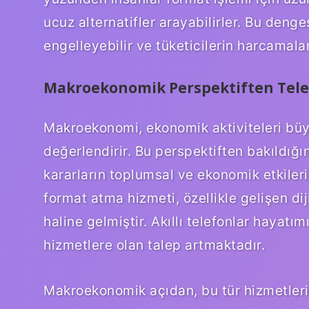
ucuz alternatifler arayabilirler. Bu denge
engelleyebilir ve tüketicilerin harcamaları
Makroekonomik Perspektiften Tel
Makroekonomi, ekonomik aktiviteleri büyü
değerlendirir. Bu perspektiften bakıldığı
kararların toplumsal ve ekonomik etkiler
format atma hizmeti, özellikle gelişen di
haline gelmiştir. Akıllı telefonlar hayatım
hizmetlere olan talep artmaktadır.
Makroekonomik açıdan, bu tür hizmetlerin