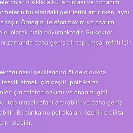
elefonların sıklıkla kullanılması ve donanım
tmelerin bu alandaki gelirlerini artırırken, aynı
 taşır. Örneğin, telefon bakım ve onarım
lel olarak hızla büyümektedir. Bu sektör,
aynı zamanda daha geniş bir toplumsal refah için
ektörü nasıl şekillendirdiği de oldukça
 teşvik etmek için çeşitli politikalar
mler için telefon bakımı ve onarımı gibi
u, toplumsal refahı artırabilir ve daha geniş
bilir. Bu tür kamu politikaları, özellikle dijital
ım olabilir.