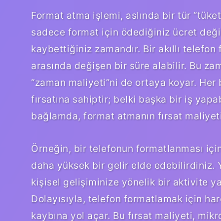
Format atma işlemi, aslında bir tür “tüke
sadece format için ödediğiniz ücret değ
kaybettiğiniz zamandır. Bir akıllı telefon
arasında değişen bir süre alabilir. Bu zam
“zaman maliyeti”ni de ortaya koyar. Her 
fırsatına sahiptir; belki başka bir iş yapa
bağlamda, format atmanın fırsat maliyeti
Örneğin, bir telefonun formatlanması için
daha yüksek bir gelir elde edebilirdiniz.
kişisel gelişiminize yönelik bir aktivite y
Dolayısıyla, telefon formatlamak için har
kaybına yol açar. Bu fırsat maliyeti, mi