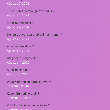
Ağustos 9, 2026
Kuver ücreti nereye şikayet edilir ?
Ağustos 8, 2026
Maaş avans nedir ?
Ağustos 7, 2026
Dondurucuya sigara böreği nasıl konur ?
Ağustos 6, 2026
Avlanma yasak mı ?
Ağustos 5, 2026
Ateş neyin simgesidir ?
Ağustos 4, 2026
Aksel ne ilacıdır ?
Ağustos 3, 2026
W ve Z bozonları hangi kuvvet ?
Temmuz 29, 2026
Koşer ürünleri nelerdir ?
Temmuz 27, 2026
KTÜ Tıp Fakültesi akredite mi ?
Temmuz 25, 2026