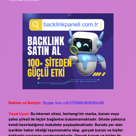
Reklam ve İletişim:
Skype: live:.cid.575569c608265c69
Yasal Uyarı:
Bu internet sitesi, herhangi bir marka, kurum veya
şahıs şirketi ile hiçbir bağlantısı bulunmamaktadır. Sitede yalnızca
kendi hazırladığımız makaleler paylaşılmaktadır. Burada yer alan
içerikler haber niteliği taşımamakta olup, gerçek kurum ve kişiler
hakkında paylaşım yapılmamaktadır. Gerçek kurum ve kişiler ile