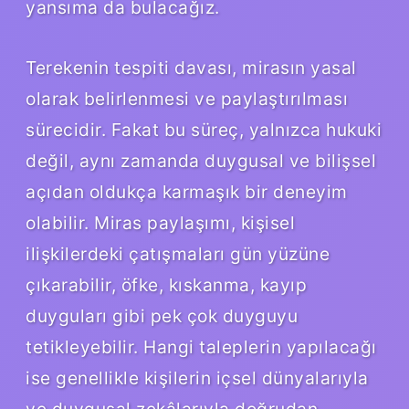
yansıma da bulacağız.
Terekenin tespiti davası, mirasın yasal
olarak belirlenmesi ve paylaştırılması
sürecidir. Fakat bu süreç, yalnızca hukuki
değil, aynı zamanda duygusal ve bilişsel
açıdan oldukça karmaşık bir deneyim
olabilir. Miras paylaşımı, kişisel
ilişkilerdeki çatışmaları gün yüzüne
çıkarabilir, öfke, kıskanma, kayıp
duyguları gibi pek çok duyguyu
tetikleyebilir. Hangi taleplerin yapılacağı
ise genellikle kişilerin içsel dünyalarıyla
ve duygusal zekâlarıyla doğrudan