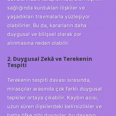
sağlığında kurdukları ilişkiler ve
yaşadıkları travmalarla yüzleşiyor
olabilirler. Bu da, kararların daha
duygusal ve bilişsel olarak zor
alınmasına neden olabilir.
2. Duygusal Zekâ ve Terekenin
Tespiti
Terekenin tespiti davası sırasında,
mirasçılar arasında çok farklı duygusal
tepkiler ortaya çıkabilir. Kaybın acısı,
uzun süren ilişkilerdeki belirsizlikler ve
hatta öfke gibi duygular, bu davanın