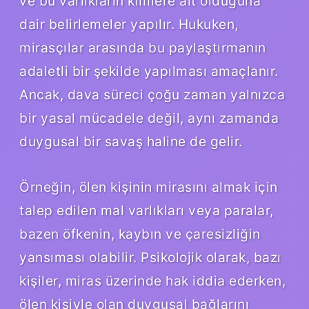
ve bu varlıkların kimlere ait olduğuna
dair belirlemeler yapılır. Hukuken,
mirasçılar arasında bu paylaştırmanın
adaletli bir şekilde yapılması amaçlanır.
Ancak, dava süreci çoğu zaman yalnızca
bir yasal mücadele değil, aynı zamanda
duygusal bir savaş haline de gelir.
Örneğin, ölen kişinin mirasını almak için
talep edilen mal varlıkları veya paralar,
bazen öfkenin, kaybın ve çaresizliğin
yansıması olabilir. Psikolojik olarak, bazı
kişiler, miras üzerinde hak iddia ederken,
ölen kişiyle olan duygusal bağlarını