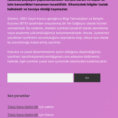
isim benzerlikleri tamamen tesadüfidir. Sitemizdeki bilgiler taslak
halindedir ve tavsiye niteliği taşımazlar.
Sitemiz, 5651 Sayılı Kanun gereğince Bilgi Teknolojileri ve İletişim
Kurumu (BTK) tarafından onaylanmış bir Yer Sağlayıcı olarak hizmet
vermektedir. Bu nedenle, sitedeki içerikleri proaktif olarak denetleme
veya araştırma yükümlülüğümüz bulunmamaktadır. Ancak, üyelerimiz
yazdıkları içeriklerin sorumluluğunu taşımakta olup, siteye üye olarak
bu sorumluluğu kabul etmiş sayılırlar.
Hukuka ve yasal düzenlemelere aykırı olduğunu düşündüğünüz
içerikleri,
backlinkpanelicomtr@gmail.com
adresine bildirmeniz
halinde, ilgili içerikler yasal süre içerisinde sitemizden kaldırılacaktır.
Arama
Son yorumlar
Tütsü Şans Getirir Mi
için
admin
Tütsü Şans Getirir Mi
için
Harun