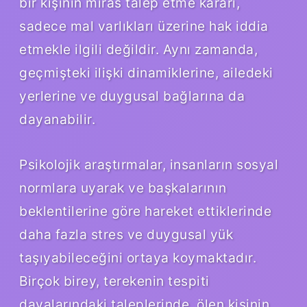
bir kişinin miras talep etme kararı,
sadece mal varlıkları üzerine hak iddia
etmekle ilgili değildir. Aynı zamanda,
geçmişteki ilişki dinamiklerine, ailedeki
yerlerine ve duygusal bağlarına da
dayanabilir.
Psikolojik araştırmalar, insanların sosyal
normlara uyarak ve başkalarının
beklentilerine göre hareket ettiklerinde
daha fazla stres ve duygusal yük
taşıyabileceğini ortaya koymaktadır.
Birçok birey, terekenin tespiti
davalarındaki taleplerinde, ölen kişinin