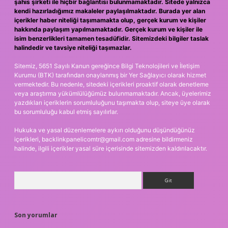
şahıs şirketi ile hiçbir bağlantısı bulunmamaktadır. Sitede yalnızca
kendi hazırladığımız makaleler paylaşılmaktadır. Burada yer alan
içerikler haber niteliği taşımamakta olup, gerçek kurum ve kişiler
hakkında paylaşım yapılmamaktadır. Gerçek kurum ve kişiler ile
isim benzerlikleri tamamen tesadüfidir. Sitemizdeki bilgiler taslak
halindedir ve tavsiye niteliği taşımazlar.
Sitemiz, 5651 Sayılı Kanun gereğince Bilgi Teknolojileri ve İletişim
Kurumu (BTK) tarafından onaylanmış bir Yer Sağlayıcı olarak hizmet
vermektedir. Bu nedenle, sitedeki içerikleri proaktif olarak denetleme
veya araştırma yükümlülüğümüz bulunmamaktadır. Ancak, üyelerimiz
yazdıkları içeriklerin sorumluluğunu taşımakta olup, siteye üye olarak
bu sorumluluğu kabul etmiş sayılırlar.
Hukuka ve yasal düzenlemelere aykırı olduğunu düşündüğünüz
içerikleri,
backlinkpanelicomtr@gmail.com
adresine bildirmeniz
halinde, ilgili içerikler yasal süre içerisinde sitemizden kaldırılacaktır.
Arama
Son yorumlar