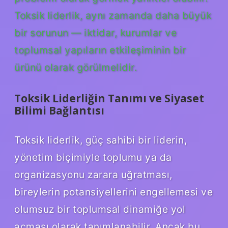
Toksik liderlik, aynı zamanda daha büyük
bir sorunun — iktidar, kurumlar ve
toplumsal yapıların etkileşiminin bir
ürünü olarak görülmelidir.
Toksik Liderliğin Tanımı ve Siyaset
Bilimi Bağlantısı
Toksik liderlik, güç sahibi bir liderin,
yönetim biçimiyle toplumu ya da
organizasyonu zarara uğratması,
bireylerin potansiyellerini engellemesi ve
olumsuz bir toplumsal dinamiğe yol
açması olarak tanımlanabilir. Ancak bu