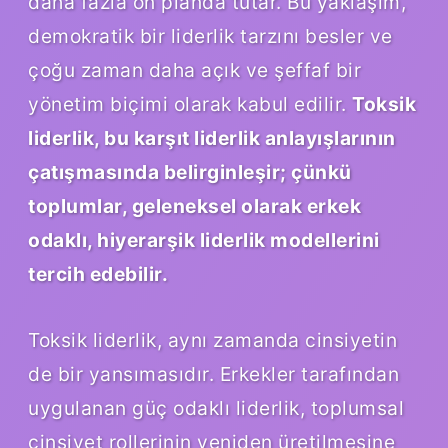
daha fazla ön planda tutar. Bu yaklaşım,
demokratik bir liderlik tarzını besler ve
çoğu zaman daha açık ve şeffaf bir
yönetim biçimi olarak kabul edilir.
Toksik
liderlik, bu karşıt liderlik anlayışlarının
çatışmasında belirginleşir; çünkü
toplumlar, geleneksel olarak erkek
odaklı, hiyerarşik liderlik modellerini
tercih edebilir.
Toksik liderlik, aynı zamanda cinsiyetin
de bir yansımasıdır. Erkekler tarafından
uygulanan güç odaklı liderlik, toplumsal
cinsiyet rollerinin yeniden üretilmesine