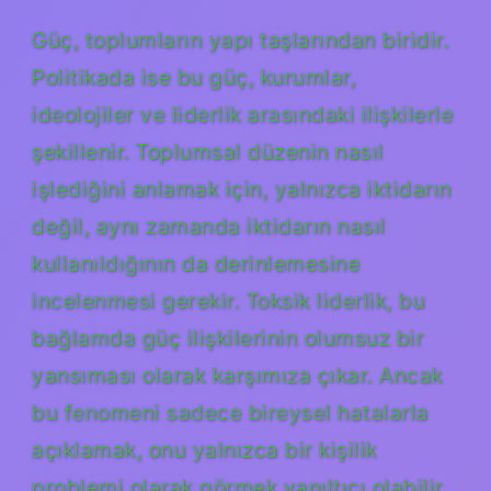
Güç, toplumların yapı taşlarından biridir.
Politikada ise bu güç, kurumlar,
ideolojiler ve liderlik arasındaki ilişkilerle
şekillenir. Toplumsal düzenin nasıl
işlediğini anlamak için, yalnızca iktidarın
değil, aynı zamanda iktidarın nasıl
kullanıldığının da derinlemesine
incelenmesi gerekir. Toksik liderlik, bu
bağlamda güç ilişkilerinin olumsuz bir
yansıması olarak karşımıza çıkar. Ancak
bu fenomeni sadece bireysel hatalarla
açıklamak, onu yalnızca bir kişilik
problemi olarak görmek yanıltıcı olabilir.