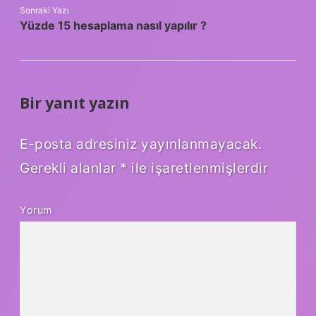
Sonraki Yazı
Yüzde 15 hesaplama nasıl yapılır ?
Bir yanıt yazın
E-posta adresiniz yayınlanmayacak.
Gerekli alanlar
*
ile işaretlenmişlerdir
Yorum