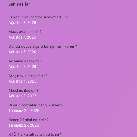
SIDEBAR
Son Yazılar
Kuver ücreti nereye şikayet edilir ?
Ağustos 8, 2026
Maaş avans nedir ?
Ağustos 7, 2026
Dondurucuya sigara böreği nasıl konur ?
Ağustos 6, 2026
Avlanma yasak mı ?
Ağustos 5, 2026
Ateş neyin simgesidir ?
Ağustos 4, 2026
Aksel ne ilacıdır ?
Ağustos 3, 2026
W ve Z bozonları hangi kuvvet ?
Temmuz 29, 2026
Koşer ürünleri nelerdir ?
Temmuz 27, 2026
KTÜ Tıp Fakültesi akredite mi ?