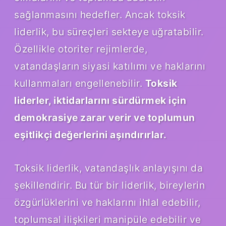
sağlanmasını hedefler. Ancak toksik
liderlik, bu süreçleri sekteye uğratabilir.
Özellikle otoriter rejimlerde,
vatandaşların siyasi katılımı ve haklarını
kullanmaları engellenebilir.
Toksik
liderler, iktidarlarını sürdürmek için
demokrasiye zarar verir ve toplumun
eşitlikçi değerlerini aşındırırlar.
Toksik liderlik, vatandaşlık anlayışını da
şekillendirir. Bu tür bir liderlik, bireylerin
özgürlüklerini ve haklarını ihlal edebilir,
toplumsal ilişkileri manipüle edebilir ve