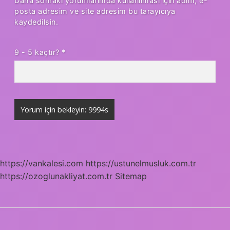
Daha sonraki yorumlarımda kullanılması için adım, e-
posta adresim ve site adresim bu tarayıcıya
kaydedilsin.
9 - 5 kaçtır?
*
https://vankalesi.com
https://ustunelmusluk.com.tr
https://ozoglunakliyat.com.tr
Sitemap