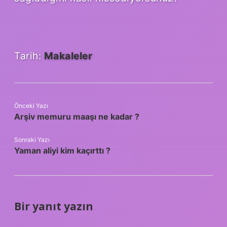
Tarih:
Makaleler
Önceki Yazı
Arşiv memuru maaşı ne kadar ?
Sonraki Yazı
Yaman aliyi kim kaçırttı ?
Bir yanıt yazın