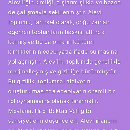
Aleviliğin kimliği, dışlanmışlıkla ve bazen
de çatışmayla şekillenmiştir. Alevi
toplumu, tarihsel olarak, çoğu zaman
egemen toplumların baskısı altında
kalmış ve bu da onların kültürel
kimliklerinin edebiyatla ifade bulmasına
yol açmıştır. Alevilik, toplumda genellikle
marjinalleşmiş ve gizliliğe bürünmüştür.
Bu gizlilik, toplumsal aidiyetin
oluşturulmasında edebiyatın önemli bir
rol oynamasına olanak tanımıştır.
Mevlana, Hacı Bektaş Veli gibi
şahsiyetlerin düşünceleri, Alevi inancını