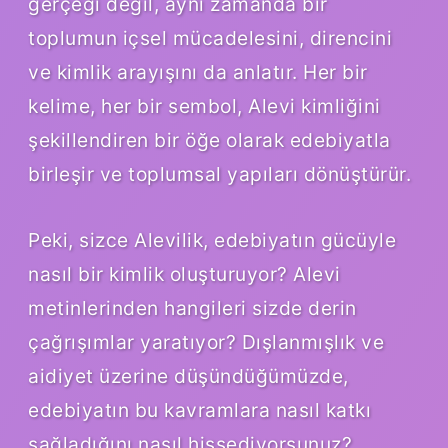
gerçeği değil, aynı zamanda bir
toplumun içsel mücadelesini, direncini
ve kimlik arayışını da anlatır. Her bir
kelime, her bir sembol, Alevi kimliğini
şekillendiren bir öğe olarak edebiyatla
birleşir ve toplumsal yapıları dönüştürür.
Peki, sizce Alevilik, edebiyatın gücüyle
nasıl bir kimlik oluşturuyor? Alevi
metinlerinden hangileri sizde derin
çağrışımlar yaratıyor? Dışlanmışlık ve
aidiyet üzerine düşündüğümüzde,
edebiyatın bu kavramlara nasıl katkı
sağladığını nasıl hissediyorsunuz?