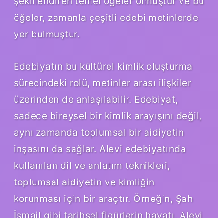
şekillendiren temel öğeler olmuştur ve bu
öğeler, zamanla çeşitli edebi metinlerde
yer bulmuştur.
Edebiyatın bu kültürel kimlik oluşturma
sürecindeki rolü, metinler arası ilişkiler
üzerinden de anlaşılabilir. Edebiyat,
sadece bireysel bir kimlik arayışını değil,
aynı zamanda toplumsal bir aidiyetin
inşasını da sağlar. Alevi edebiyatında
kullanılan dil ve anlatım teknikleri,
toplumsal aidiyetin ve kimliğin
korunması için bir araçtır. Örneğin, Şah
İsmail gibi tarihsel figürlerin hayatı, Alevi