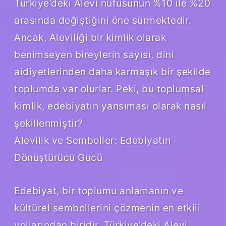
Türkiye’deki Alevi nüfusunun %10 ile %20
arasında değiştiğini öne sürmektedir.
Ancak, Aleviliği bir kimlik olarak
benimseyen bireylerin sayısı, dini
aidiyetlerinden daha karmaşık bir şekilde
toplumda var olurlar. Peki, bu toplumsal
kimlik, edebiyatın yansıması olarak nasıl
şekillenmiştir?
Alevilik ve Semboller: Edebiyatın
Dönüştürücü Gücü
Edebiyat, bir toplumu anlamanın ve
kültürel sembollerini çözmenin en etkili
yollarından biridir. Türkiye’deki Alevi