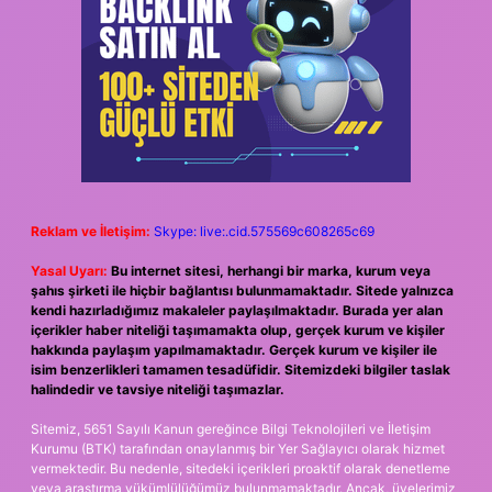
Reklam ve İletişim:
Skype: live:.cid.575569c608265c69
Yasal Uyarı:
Bu internet sitesi, herhangi bir marka, kurum veya
şahıs şirketi ile hiçbir bağlantısı bulunmamaktadır. Sitede yalnızca
kendi hazırladığımız makaleler paylaşılmaktadır. Burada yer alan
içerikler haber niteliği taşımamakta olup, gerçek kurum ve kişiler
hakkında paylaşım yapılmamaktadır. Gerçek kurum ve kişiler ile
isim benzerlikleri tamamen tesadüfidir. Sitemizdeki bilgiler taslak
halindedir ve tavsiye niteliği taşımazlar.
Sitemiz, 5651 Sayılı Kanun gereğince Bilgi Teknolojileri ve İletişim
Kurumu (BTK) tarafından onaylanmış bir Yer Sağlayıcı olarak hizmet
vermektedir. Bu nedenle, sitedeki içerikleri proaktif olarak denetleme
veya araştırma yükümlülüğümüz bulunmamaktadır. Ancak, üyelerimiz