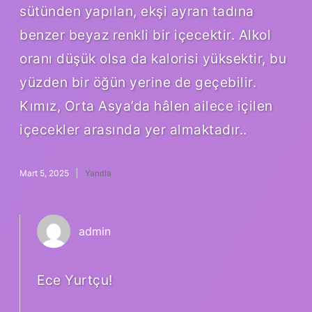
sütünden yapılan, ekşi ayran tadına
benzer beyaz renkli bir içecektir. Alkol
oranı düşük olsa da kalorisi yüksektir, bu
yüzden bir öğün yerine de geçebilir.
Kımız, Orta Asya’da hâlen ailece içilen
içecekler arasında yer almaktadır..
Mart 5, 2025
Yanıtla
admin
Ece Yurtçu!