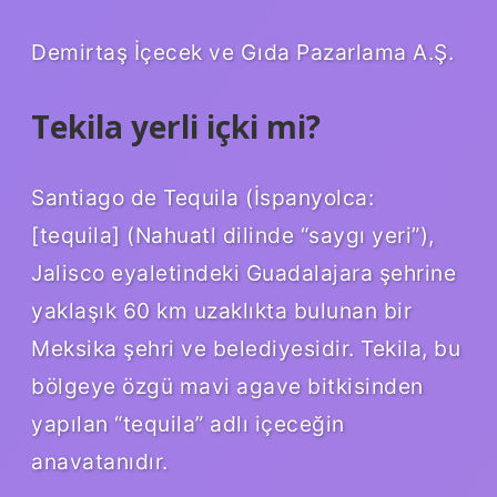
Demirtaş İçecek ve Gıda Pazarlama A.Ş.
Tekila yerli içki mi?
Santiago de Tequila (İspanyolca:
[tequila] (Nahuatl dilinde “saygı yeri”),
Jalisco eyaletindeki Guadalajara şehrine
yaklaşık 60 km uzaklıkta bulunan bir
Meksika şehri ve belediyesidir. Tekila, bu
bölgeye özgü mavi agave bitkisinden
yapılan “tequila” adlı içeceğin
anavatanıdır.