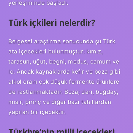
yerleşiminde başladı.
Türk içkileri nelerdir?
Belgesel araştırma sonucunda şu Türk
ata içecekleri bulunmuştur: kımız,
tarasun, uğut, begni, medus, camum ve
lo. Ancak kaynaklarda kefir ve boza gibi
alkol oranı çok düşük fermente ürünlere
de rastlanmaktadır. Boza; darı, buğday,
mısır, pirinç ve diğer bazı tahıllardan
yapılan bir içecektir.
Türkiye’nin milli içecekleri