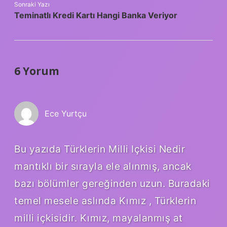
Sonraki Yazı
Teminatlı Kredi Kartı Hangi Banka Veriyor
6 Yorum
Ece Yurtçu
Bu yazıda Türklerin Milli Içkisi Nedir
mantıklı bir sırayla ele alınmış, ancak
bazı bölümler gereğinden uzun. Buradaki
temel mesele aslında Kımız , Türklerin
milli içkisidir. Kımız, mayalanmış at