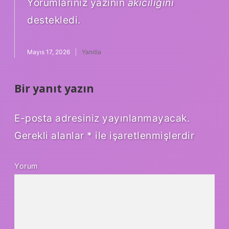
Yorumlarınız yazının
akıcılığını
destekledi.
Mayıs 17, 2026
Yanıtla
Bir yanıt yazın
E-posta adresiniz yayınlanmayacak.
Gerekli alanlar
*
ile işaretlenmişlerdir
Yorum