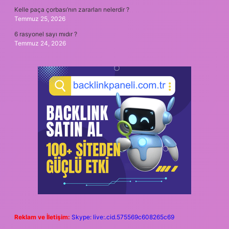
Kelle paça çorbası’nın zararları nelerdir ?
Temmuz 25, 2026
6 rasyonel sayı mıdır ?
Temmuz 24, 2026
Reklam ve İletişim:
Skype: live:.cid.575569c608265c69