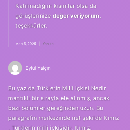
Katılmadığım kısımlar olsa da
görüşlerinize
değer veriyorum
,
teşekkürler.
Mart 5, 2025
Yanıtla
Eylül Yalçın
Bu yazıda Türklerin Milli Içkisi Nedir
mantıklı bir sırayla ele alınmış, ancak
bazı bölümler gereğinden uzun. Bu
paragrafın merkezinde net şekilde Kımız
, Türklerin milli içkisidir. Kımız,