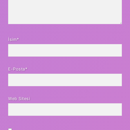
İsim*
E-Posta*
Web Sitesi