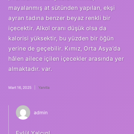
mayalanmış at sütünden yapılan, ekşi
ayran tadına benzer beyaz renkli bir
içecektir. Alkol oranı düşük olsa da
kalorisi yüksektir, bu yüzden bir öğün
yerine de geçebilir. Kımız, Orta Asya’da
hâlen ailece içilen içecekler arasında yer
almaktadır. var.
Mart 16, 2025
Yanıtla
admin
Eylül Yalçın!