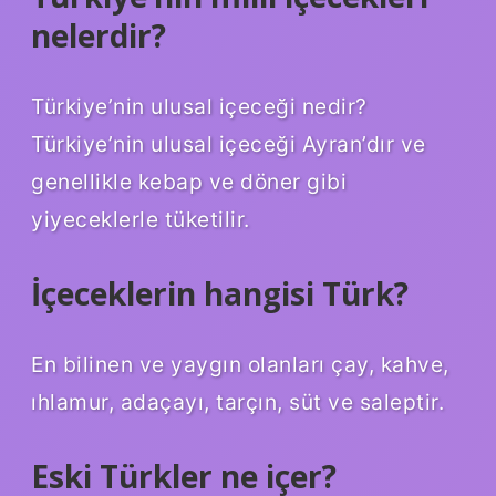
nelerdir?
Türkiye’nin ulusal içeceği nedir?
Türkiye’nin ulusal içeceği Ayran’dır ve
genellikle kebap ve döner gibi
yiyeceklerle tüketilir.
İçeceklerin hangisi Türk?
En bilinen ve yaygın olanları çay, kahve,
ıhlamur, adaçayı, tarçın, süt ve saleptir.
Eski Türkler ne içer?