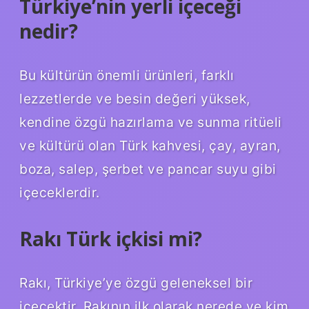
Türkiye’nin yerli içeceği
nedir?
Bu kültürün önemli ürünleri, farklı
lezzetlerde ve besin değeri yüksek,
kendine özgü hazırlama ve sunma ritüeli
ve kültürü olan Türk kahvesi, çay, ayran,
boza, salep, şerbet ve pancar suyu gibi
içeceklerdir.
Rakı Türk içkisi mi?
Rakı, Türkiye’ye özgü geleneksel bir
içecektir. Rakının ilk olarak nerede ve kim