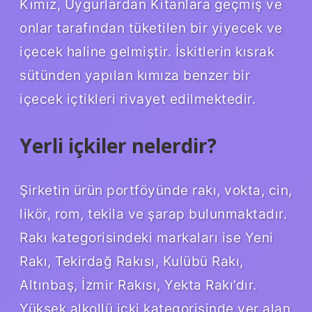
Kımız, Uygurlardan Kitanlara geçmiş ve
onlar tarafından tüketilen bir yiyecek ve
içecek haline gelmiştir. İskitlerin kısrak
sütünden yapılan kımıza benzer bir
içecek içtikleri rivayet edilmektedir.
Yerli içkiler nelerdir?
Şirketin ürün portföyünde rakı, vokta, cin,
likör, rom, tekila ve şarap bulunmaktadır.
Rakı kategorisindeki markaları ise Yeni
Rakı, Tekirdağ Rakısı, Kulübü Rakı,
Altınbaş, İzmir Rakısı, Yekta Rakı’dır.
Yüksek alkollü içki kategorisinde yer alan