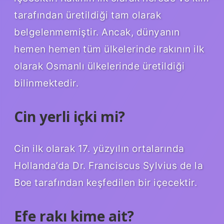
tarafından üretildiği tam olarak
belgelenmemiştir. Ancak, dünyanın
hemen hemen tüm ülkelerinde rakının ilk
olarak Osmanlı ülkelerinde üretildiği
bilinmektedir.
Cin yerli içki mi?
Cin ilk olarak 17. yüzyılın ortalarında
Hollanda’da Dr. Franciscus Sylvius de la
Boe tarafından keşfedilen bir içecektir.
Efe rakı kime ait?