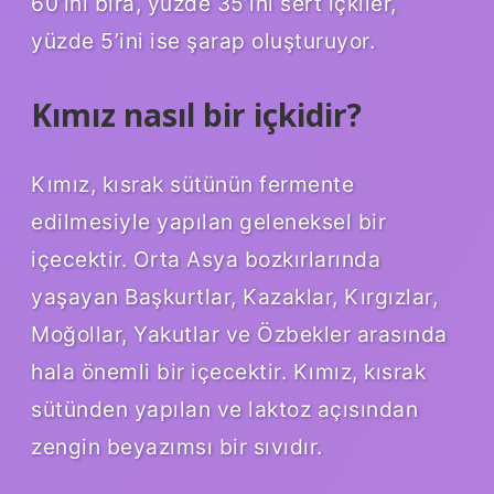
60’ını bira, yüzde 35’ini sert içkiler,
yüzde 5’ini ise şarap oluşturuyor.
Kımız nasıl bir içkidir?
Kımız, kısrak sütünün fermente
edilmesiyle yapılan geleneksel bir
içecektir. Orta Asya bozkırlarında
yaşayan Başkurtlar, Kazaklar, Kırgızlar,
Moğollar, Yakutlar ve Özbekler arasında
hala önemli bir içecektir. Kımız, kısrak
sütünden yapılan ve laktoz açısından
zengin beyazımsı bir sıvıdır.