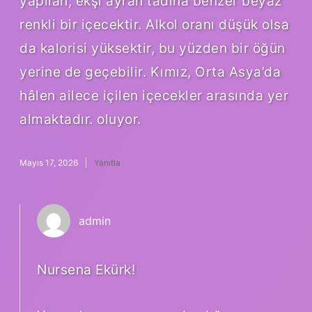
yapılan, ekşi ayran tadına benzer beyaz
renkli bir içecektir. Alkol oranı düşük olsa
da kalorisi yüksektir, bu yüzden bir öğün
yerine de geçebilir. Kımız, Orta Asya’da
hâlen ailece içilen içecekler arasında yer
almaktadır. oluyor.
Mayıs 17, 2026
Yanıtla
admin
Nursena Ekürk!