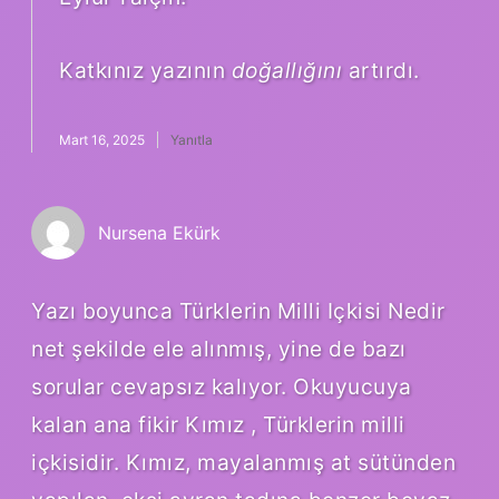
Katkınız yazının
doğallığını
artırdı.
Mart 16, 2025
Yanıtla
Nursena Ekürk
Yazı boyunca Türklerin Milli Içkisi Nedir
net şekilde ele alınmış, yine de bazı
sorular cevapsız kalıyor. Okuyucuya
kalan ana fikir Kımız , Türklerin milli
içkisidir. Kımız, mayalanmış at sütünden