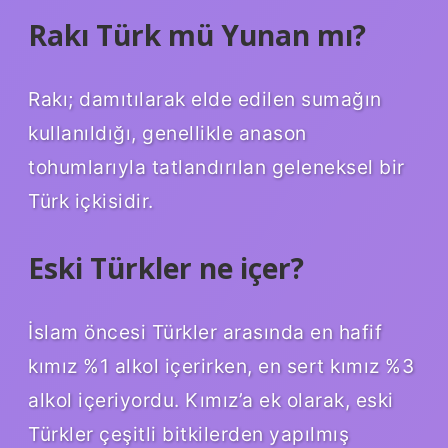
Rakı Türk mü Yunan mı?
Rakı; damıtılarak elde edilen sumağın
kullanıldığı, genellikle anason
tohumlarıyla tatlandırılan geleneksel bir
Türk içkisidir.
Eski Türkler ne içer?
İslam öncesi Türkler arasında en hafif
kımız %1 alkol içerirken, en sert kımız %3
alkol içeriyordu. Kımız’a ek olarak, eski
Türkler çeşitli bitkilerden yapılmış