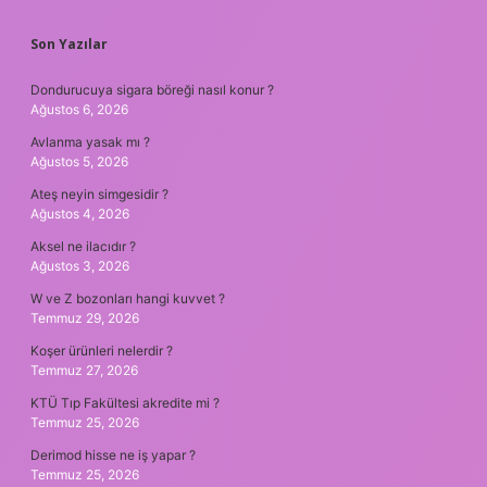
SIDEBAR
Son Yazılar
Dondurucuya sigara böreği nasıl konur ?
Ağustos 6, 2026
Avlanma yasak mı ?
Ağustos 5, 2026
Ateş neyin simgesidir ?
Ağustos 4, 2026
Aksel ne ilacıdır ?
Ağustos 3, 2026
W ve Z bozonları hangi kuvvet ?
Temmuz 29, 2026
Koşer ürünleri nelerdir ?
Temmuz 27, 2026
KTÜ Tıp Fakültesi akredite mi ?
Temmuz 25, 2026
Derimod hisse ne iş yapar ?
Temmuz 25, 2026