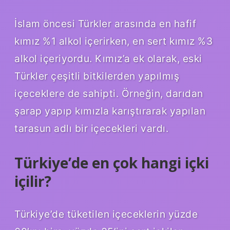
İslam öncesi Türkler arasında en hafif
kımız %1 alkol içerirken, en sert kımız %3
alkol içeriyordu. Kımız’a ek olarak, eski
Türkler çeşitli bitkilerden yapılmış
içeceklere de sahipti. Örneğin, darıdan
şarap yapıp kımızla karıştırarak yapılan
tarasun adlı bir içecekleri vardı.
Türkiye’de en çok hangi içki
içilir?
Türkiye’de tüketilen içeceklerin yüzde