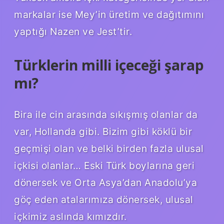
markalar ise Mey’in üretim ve dağıtımını
yaptığı Nazen ve Jest’tir.
Türklerin milli içeceği şarap
mı?
Bira ile cin arasında sıkışmış olanlar da
var, Hollanda gibi. Bizim gibi köklü bir
geçmişi olan ve belki birden fazla ulusal
içkisi olanlar… Eski Türk boylarına geri
dönersek ve Orta Asya’dan Anadolu’ya
göç eden atalarımıza dönersek, ulusal
içkimiz aslında kımızdır.