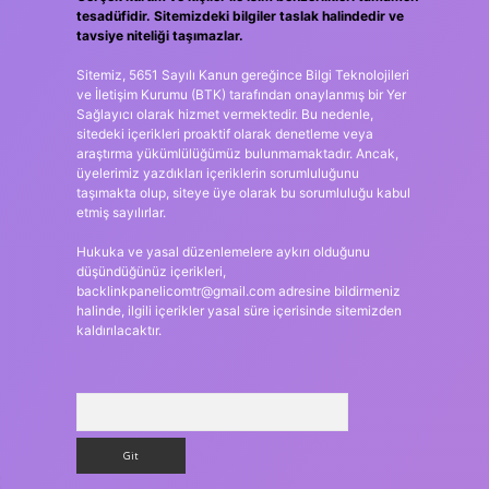
tesadüfidir. Sitemizdeki bilgiler taslak halindedir ve
tavsiye niteliği taşımazlar.
Sitemiz, 5651 Sayılı Kanun gereğince Bilgi Teknolojileri
ve İletişim Kurumu (BTK) tarafından onaylanmış bir Yer
Sağlayıcı olarak hizmet vermektedir. Bu nedenle,
sitedeki içerikleri proaktif olarak denetleme veya
araştırma yükümlülüğümüz bulunmamaktadır. Ancak,
üyelerimiz yazdıkları içeriklerin sorumluluğunu
taşımakta olup, siteye üye olarak bu sorumluluğu kabul
etmiş sayılırlar.
Hukuka ve yasal düzenlemelere aykırı olduğunu
düşündüğünüz içerikleri,
backlinkpanelicomtr@gmail.com
adresine bildirmeniz
halinde, ilgili içerikler yasal süre içerisinde sitemizden
kaldırılacaktır.
Arama