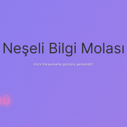
Neşeli Bilgi Molası
Hızlı hikayelerle gününü şenlendir!
MÜ