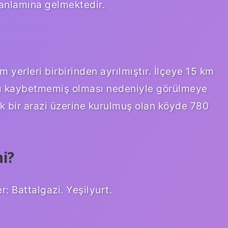
” anlamına gelmektedir.
m yerleri birbirinden ayrılmıştır. İlçeye 15 km
sını kaybetmemiş olması nedeniyle görülmeye
ık bir arazi üzerine kurulmuş olan köyde 780
i?
r: Battalgazi. Yeşilyurt.