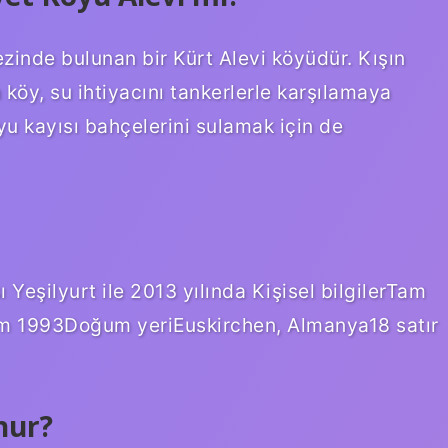
inde bulunan bir Kürt Alevi köyüdür. Kışın
köy, su ihtiyacını tankerlerle karşılamaya
yu kayısı bahçelerini sulamak için de
Yeşilyurt ile 2013 yılında Kişisel bilgilerTam
ım 1993Doğum yeriEuskirchen, Almanya18 satır
hur?