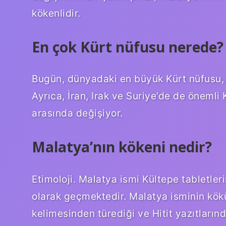
kökenlidir.
En çok Kürt nüfusu nerede?
Bugün, dünyadaki en büyük Kürt nüfusu, y
Ayrıca, İran, Irak ve Suriye’de de önemli K
arasında değişiyor.
Malatya’nın kökeni nedir?
Etimoloji. Malatya ismi Kültepe tabletleri
olarak geçmektedir. Malatya isminin kökü
kelimesinden türediği ve Hitit yazıtlarınd