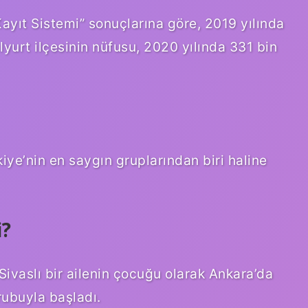
Kayıt Sistemi” sonuçlarına göre, 2019 yılında
yurt ilçesinin nüfusu, 2020 yılında 331 bin
iye’nin en saygın gruplarından biri haline
i?
Sivaslı bir ailenin çocuğu olarak Ankara’da
rubuyla başladı.