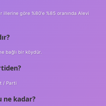
ğer illerine göre %80’e %85 oranında Alevi
ır?
ne bağlı bir köydür.
rtiden?
 / Parti
u ne kadar?