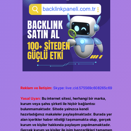
Reklam ve İletişim:
Skype: live:.cid.575569c608265c69
Yasal Uyarı:
Bu internet sitesi, herhangi bir marka,
kurum veya şahıs şirketi ile hiçbir bağlantısı
bulunmamaktadır. Sitede yalnızca kendi
hazırladığımız makaleler paylaşılmaktadır. Burada yer
alan içerikler haber niteliği taşımamakta olup, gerçek
kurum ve kişiler hakkında paylaşım yapılmamaktadır.
Gerçek kurum ve kişiler ile isim benzerlikleri tamamen