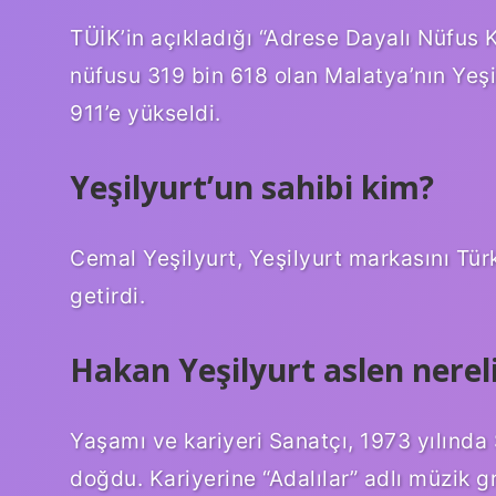
TÜİK’in açıkladığı “Adrese Dayalı Nüfus 
nüfusu 319 bin 618 olan Malatya’nın Yeşil
911’e yükseldi.
Yeşilyurt’un sahibi kim?
Cemal Yeşilyurt, Yeşilyurt markasını Türk
getirdi.
Hakan Yeşilyurt aslen nerel
Yaşamı ve kariyeri Sanatçı, 1973 yılında 
doğdu. Kariyerine “Adalılar” adlı müzik g