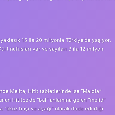
aklaşık 15 ila 20 milyonla Türkiye’de yaşıyor.
ürt nüfusları var ve sayıları 3 ila 12 milyon
nde Melita, Hitit tabletlerinde ise “Maldia”
nün Hititçe’de “bal” anlamına gelen “melid”
a “öküz başı ve ayağı” olarak ifade edildiği