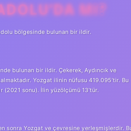
ADOLU’DA MI?
adolu bölgesinde bulunan bir ildir.
nde bulunan bir ildir. Çekerek, Aydıncık ve
almaktadır. Yozgat ilinin nüfusu 419.095’tir. Bu
 (2021 sonu). İlin yüzölçümü 13’tür.
en sonra Yozgat ve çevresine yerleşmişlerdir. B