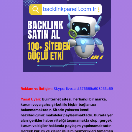
Reklam ve İletişim:
Skype: live:.cid.575569c608265c69
Yasal Uyarı:
Bu internet sitesi, herhangi bir marka,
kurum veya şahıs şirketi ile hiçbir bağlantısı
bulunmamaktadır. Sitede yalnızca kendi
hazırladığımız makaleler paylaşılmaktadır. Burada yer
alan içerikler haber niteliği taşımamakta olup, gerçek
kurum ve kişiler hakkında paylaşım yapılmamaktadır.
Gerçek kurum ve kişiler ile isim benzerlikleri tamamen