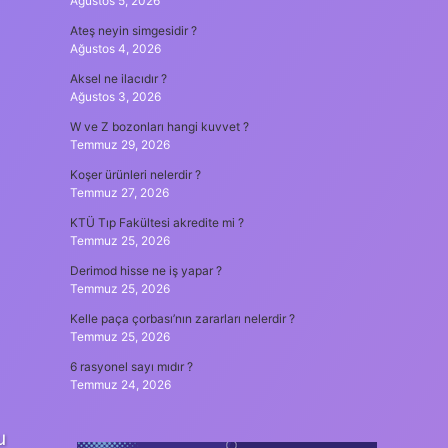
Ağustos 5, 2026
Ateş neyin simgesidir ?
Ağustos 4, 2026
Aksel ne ilacıdır ?
Ağustos 3, 2026
W ve Z bozonları hangi kuvvet ?
Temmuz 29, 2026
Koşer ürünleri nelerdir ?
Temmuz 27, 2026
KTÜ Tıp Fakültesi akredite mi ?
Temmuz 25, 2026
Derimod hisse ne iş yapar ?
Temmuz 25, 2026
Kelle paça çorbası’nın zararları nelerdir ?
Temmuz 25, 2026
6 rasyonel sayı mıdır ?
Temmuz 24, 2026
u