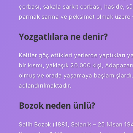
çorbası, sakala sarkıt çorbası, haside, s
parmak sarma ve peksimet olmak üzere s
Yozgatlılara ne denir?
Keltler göç ettikleri yerlerde yaptıkları 
bir kısmı, yaklaşık 20.000 kişi, Adapaza
olmuş ve orada yaşamaya başlamışlardı. 
adlandırılmaktadır.
Bozok neden ünlü?
Salih Bozok (1881, Selanik – 25 Nisan 194