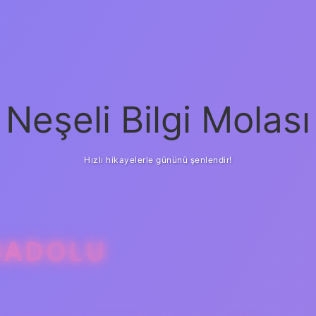
Neşeli Bilgi Molası
Hızlı hikayelerle gününü şenlendir!
NADOLU