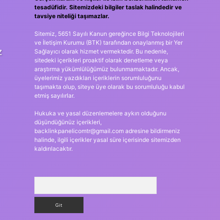
tesadüfidir. Sitemizdeki bilgiler taslak halindedir ve
tavsiye niteliği taşımazlar.
Sitemiz, 5651 Sayılı Kanun gereğince Bilgi Teknolojileri
ve İletişim Kurumu (BTK) tarafından onaylanmış bir Yer
z
Sağlayıcı olarak hizmet vermektedir. Bu nedenle,
sitedeki içerikleri proaktif olarak denetleme veya
araştırma yükümlülüğümüz bulunmamaktadır. Ancak,
üyelerimiz yazdıkları içeriklerin sorumluluğunu
taşımakta olup, siteye üye olarak bu sorumluluğu kabul
etmiş sayılırlar.
Hukuka ve yasal düzenlemelere aykırı olduğunu
düşündüğünüz içerikleri,
backlinkpanelicomtr@gmail.com
adresine bildirmeniz
halinde, ilgili içerikler yasal süre içerisinde sitemizden
kaldırılacaktır.
Arama