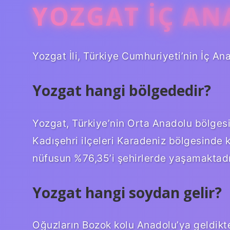
YOZGAT İÇ AN
Yozgat İli, Türkiye Cumhuriyeti’nin İç An
Yozgat hangi bölgededir?
Yozgat, Türkiye’nin Orta Anadolu bölgesi
Kadışehri ilçeleri Karadeniz bölgesinde k
nüfusun %76,35’i şehirlerde yaşamaktadır
Yozgat hangi soydan gelir?
Oğuzların Bozok kolu Anadolu’ya geldikt