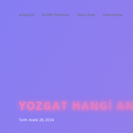
Anasayfa
Gizlilik Politikası
Yasal Uyarı
Hakkımızda
YOZGAT HANGI A
Tarih: Aralık 28, 2024