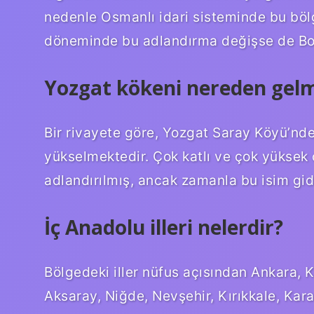
nedenle Osmanlı idari sisteminde bu bö
döneminde bu adlandırma değişse de Bozo
Yozgat kökeni nereden gel
Bir rivayete göre, Yozgat Saray Köyü’nde
yükselmektedir. Çok katlı ve çok yüksek 
adlandırılmış, ancak zamanla bu isim gide
İç Anadolu illeri nelerdir?
Bölgedeki iller nüfus açısından Ankara, K
Aksaray, Niğde, Nevşehir, Kırıkkale, Kara