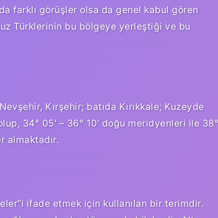
da farklı görüşler olsa da genel kabul gören
z Türklerinin bu bölgeye yerleştiği ve bu
evşehir, Kırşehir; batıda Kırıkkale; Kuzeyde
olup, 34° 05′ – 36° 10′ doğu meridyenleri ile 38
r almaktadır.
ler”i ifade etmek için kullanılan bir terimdir.