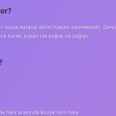
or?
rı kurak karasal iklimi hüküm sürmektedir. Deni
ve kurak, kışları ise soğuk ve yağışlı
?
e halk arasında Bozok ismi hala