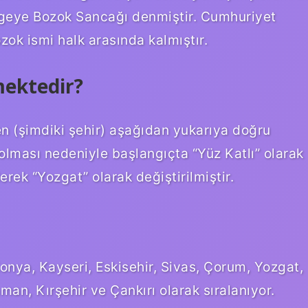
lgeye Bozok Sancağı denmiştir. Cumhuriyet
k ismi halk arasında kalmıştır.
mektedir?
n (şimdiki şehir) aşağıdan yukarıya doğru
olması nedeniyle başlangıçta “Yüz Katlı” olarak
rek “Yozgat” olarak değiştirilmiştir.
onya, Kayseri, Eskisehir, Sivas, Çorum, Yozgat,
man, Kırşehir ve Çankırı olarak sıralanıyor.