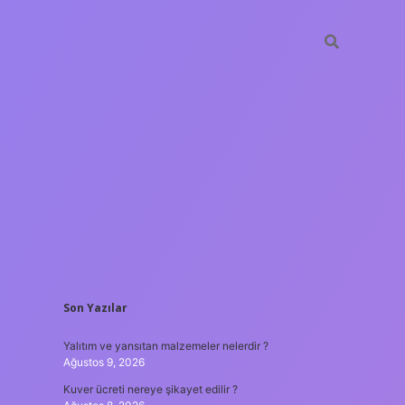
SIDEBAR
Son Yazılar
ilbet yeni giriş 
Yalıtım ve yansıtan malzemeler nelerdir ?
Ağustos 9, 2026
Kuver ücreti nereye şikayet edilir ?