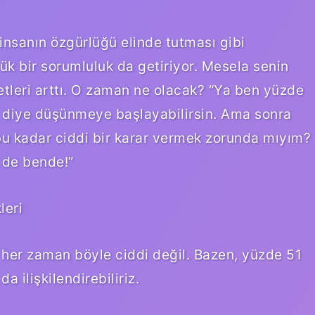
insanın özgürlüğü elinde tutması gibi
k bir sorumluluk da getiriyor. Mesela senin
yetleri arttı. O zaman ne olacak? “Ya ben yüzde
?” diye düşünmeye başlayabilirsin. Ama sonra
bu kadar ciddi bir karar vermek zorunda mıyım?
 de bende!”
leri
i her zaman böyle ciddi değil. Bazen, yüzde 51
 ilişkilendirebiliriz.