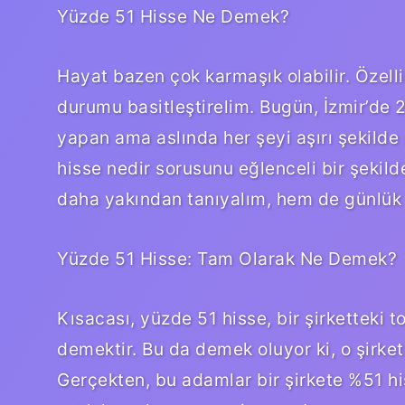
Yüzde 51 Hisse Ne Demek?
Hayat bazen çok karmaşık olabilir. Özelli
durumu basitleştirelim. Bugün, İzmir’de 
yapan ama aslında her şeyi aşırı şekilde 
hisse nedir sorusunu eğlenceli bir şekild
daha yakından tanıyalım, hem de günlük h
Yüzde 51 Hisse: Tam Olarak Ne Demek?
Kısacası, yüzde 51 hisse, bir şirketteki
demektir. Bu da demek oluyor ki, o şirke
Gerçekten, bu adamlar bir şirkete %51 h