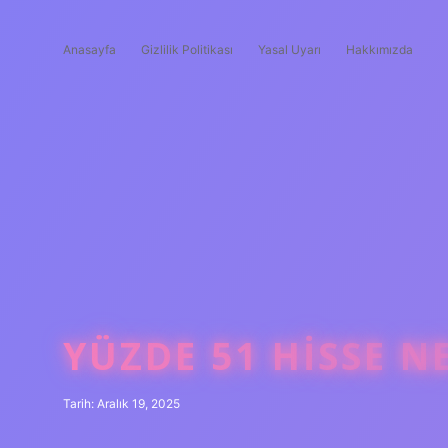
Anasayfa
Gizlilik Politikası
Yasal Uyarı
Hakkımızda
YÜZDE 51 HISSE N
Tarih: Aralık 19, 2025