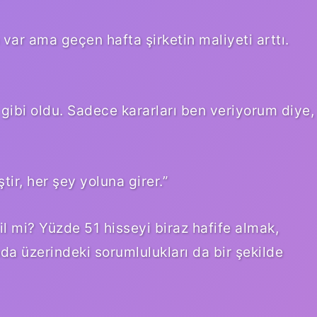
 var ama geçen hafta şirketin maliyeti arttı.
k gibi oldu. Sadece kararları ben veriyorum diye,
ir, her şey yoluna girer.”
ğil mi? Yüzde 51 hisseyi biraz hafife almak,
da üzerindeki sorumlulukları da bir şekilde