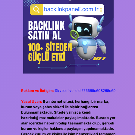
Reklam ve İletişim:
Skype: live:.cid.575569c608265c69
Yasal Uyarı:
Bu internet sitesi, herhangi bir marka,
kurum veya şahıs şirketi ile hiçbir bağlantısı
bulunmamaktadır. Sitede yalnızca kendi
hazırladığımız makaleler paylaşılmaktadır. Burada yer
alan içerikler haber niteliği taşımamakta olup, gerçek
kurum ve kişiler hakkında paylaşım yapılmamaktadır.
Gerçek kurum ve kişiler ile isim benzerlikleri tamamen