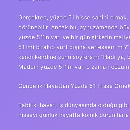
Gerçekten, yüzde 51 hisse sahibi olmak, 
görünebilir. Ancak bu, aynı zamanda büyü
yüzde 51’in var, ve bir gün şirketin mali
51’imi bırakıp yurt dışına yerleşsem mi
kendi kendine şunu söylersin: “Hadi ya, 
Madem yüzde 51’im var, o zaman çözüm
Gündelik Hayattan Yüzde 51 Hisse Örnek
Tabii ki hayat, iş dünyasında olduğu gib
hisseyi günlük hayatta komik durumlarla da