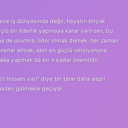
ece iş dünyasında değil, hayatın birçok
çlü bir liderlik yapmaya karar verirsen, bu
ne de unutma, lider olmak demek, her zaman
ararlar almak, seni en güçlü versiyonuna
aka yapmak da bir o kadar önemlidir.
1 hissem var!” diye bir tane daha espri
bazen gülmekle geçiyor.