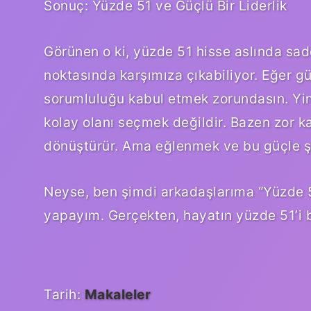
Sonuç: Yüzde 51 ve Güçlü Bir Liderlik
Görünen o ki, yüzde 51 hisse aslında sad
noktasında karşımıza çıkabiliyor. Eğer gü
sorumluluğu kabul etmek zorundasın. Yi
kolay olanı seçmek değildir. Bazen zor k
dönüştürür. Ama eğlenmek ve bu güçle ş
Neyse, ben şimdi arkadaşlarıma “Yüzde 5
yapayım. Gerçekten, hayatın yüzde 51’i 
Tarih:
Makaleler