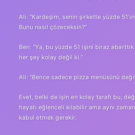
Ali: “Kardeşim, senin şirkette yüzde 51’in
Bunu nasıl çözeceksin?”
Ben: “Ya, bu yüzde 51 işini biraz abarttı
her şey kolay değil ki.”
Ali: “Bence sadece pizza menüsünü değişt
Evet, belki de işin en kolay tarafı bu, de
hayatı eğlenceli kılabilir ama aynı zaman
kabul etmek gerekir.