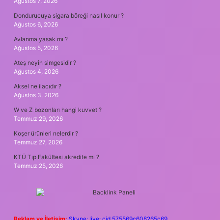
Ağustos 7, 2026
Dondurucuya sigara böreği nasıl konur ?
Ağustos 6, 2026
Avlanma yasak mı ?
Ağustos 5, 2026
Ateş neyin simgesidir ?
Ağustos 4, 2026
Aksel ne ilacıdır ?
Ağustos 3, 2026
W ve Z bozonları hangi kuvvet ?
Temmuz 29, 2026
Koşer ürünleri nelerdir ?
Temmuz 27, 2026
KTÜ Tıp Fakültesi akredite mi ?
Temmuz 25, 2026
Reklam ve İletişim:
Skype: live:.cid.575569c608265c69