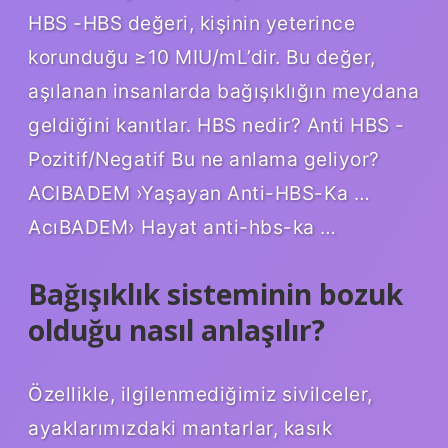
HBS -HBS değeri, kişinin yeterince
korunduğu ≥10 MIU/mL’dir. Bu değer,
aşılanan insanlarda bağışıklığın meydana
geldiğini kanıtlar. HBS nedir? Anti HBS -
Pozitif/Negatif Bu ne anlama geliyor?
ACIBADEM ›Yaşayan Anti-HBS-Ka …
AcıBADEM› Hayat anti-hbs-ka …
Bağışıklık sisteminin bozuk
olduğu nasıl anlaşılır?
Özellikle, ilgilenmediğimiz sivilceler,
ayaklarımızdaki mantarlar, kasık