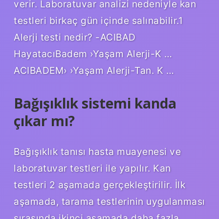
verir. Laboratuvar analizi nedeniyle kan
testleri birkaç gün içinde salınabilir.1
Alerji testi nedir? -ACIBAD
HayatacıBadem ›Yaşam Alerji-K …
ACIBADEM› ›Yaşam Alerji-Tan. K …
Bağışıklık sistemi kanda
çıkar mı?
Bağışıklık tanısı hasta muayenesi ve
laboratuvar testleri ile yapılır. Kan
testleri 2 aşamada gerçekleştirilir. İlk
aşamada, tarama testlerinin uygulanması
sırasında ikinci aşamada daha fazla