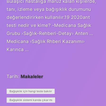
Bulaşıcı hastalığa maruz kalan kişilerde,
tanı, izleme veya bağışıklık durumunu
değerlendirirken kullanılır.19 2020ant
testi nedir ve kime? -Medicana Sağlık
Grubu ›Sağlık-Rehberi-Detay› Anten …
Medicana ›Sağlık Rhberi Kazanımı›
Karınca …
Tarih:
Makaleler
Bağışıklık için hangi teste bakılır
Bağışıklık sistemi kanda çıkar mı