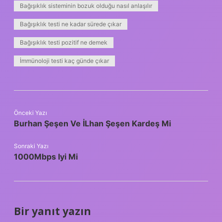
Bağışıklık sisteminin bozuk olduğu nasıl anlaşılır
Bağışıklık testi ne kadar sürede çıkar
Bağışıklık testi pozitif ne demek
İmmünoloji testi kaç günde çıkar
Önceki Yazı
Burhan Şeşen Ve İLhan Şeşen Kardeş Mi
Sonraki Yazı
1000Mbps Iyi Mi
Bir yanıt yazın