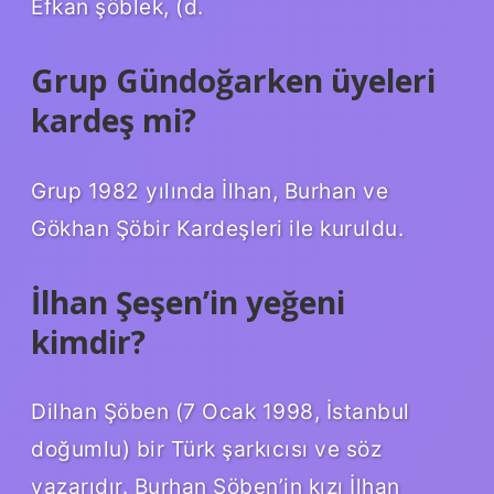
Efkan şöblek, (d.
Grup Gündoğarken üyeleri
kardeş mi?
Grup 1982 yılında İlhan, Burhan ve
Gökhan Şöbir Kardeşleri ile kuruldu.
İlhan Şeşen’in yeğeni
kimdir?
Dilhan Şöben (7 Ocak 1998, İstanbul
doğumlu) bir Türk şarkıcısı ve söz
yazarıdır. Burhan Şöben’in kızı İlhan