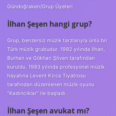
Gündoğraken/Grup Üyeleri
İlhan Şeşen hangi grup?
Grup, benzersiz müzik tarzlarıyla ünlü bir
Türk müzik grubudur. 1982 yılında İlhan,
Burhan ve Gökhan Şöven tarafından
kuruldu. 1983 yılında profesyonel müzik
hayatına Levent Kirca Tiyatrosu
tarafından düzenlenen müzik oyunu
“Kadınciklar” ile başladı.
İlhan Şeşen avukat mı?