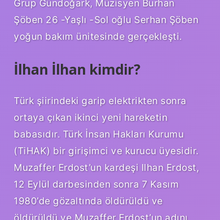
Grup Gündoğark, Müzisyen Burhan
Şöben 26 -Yaşlı -Sol oğlu Serhan Şöben
yoğun bakım ünitesinde gerçekleşti.
İlhan İlhan kimdir?
Türk şiirindeki garip elektrikten sonra
ortaya çıkan ikinci yeni hareketin
babasıdır. Türk İnsan Hakları Kurumu
(TiHAK) bir girişimci ve kurucu üyesidir.
Muzaffer Erdost’un kardeşi Ilhan Erdost,
12 Eylül darbesinden sonra 7 Kasım
1980’de gözaltında öldürüldü ve
öldürüldü ve Muzaffer Erdost’un adını