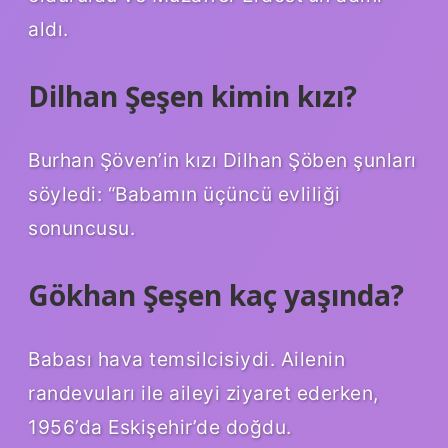
aldı.
Dilhan Şeşen kimin kızı?
Burhan Şöven’in kızı Dilhan Şöben şunları
söyledi: “Babamın üçüncü evliliği
sonuncusu.
Gökhan Şeşen kaç yaşında?
Babası hava temsilcisiydi. Ailenin
randevuları ile aileyi ziyaret ederken,
1956’da Eskişehir’de doğdu.