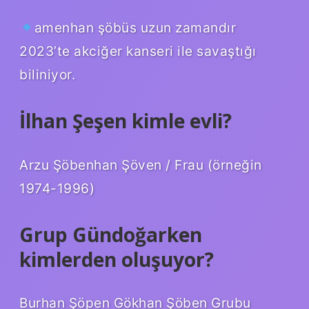
amenhan şöbüs uzun zamandır
2023’te akciğer kanseri ile savaştığı
biliniyor.
İlhan Şeşen kimle evli?
Arzu Şöbenhan Şöven / Frau (örneğin
1974-1996)
Grup Gündoğarken
kimlerden oluşuyor?
Burhan Şöpen Gökhan Şöben Grubu