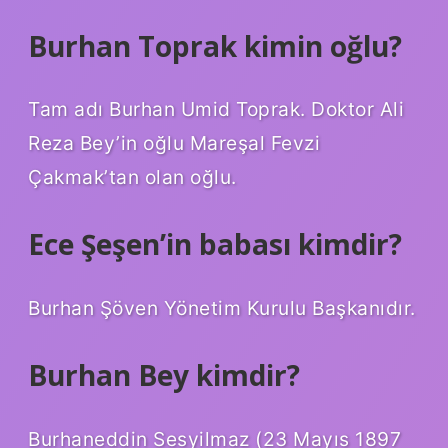
Burhan Toprak kimin oğlu?
Tam adı Burhan Umid Toprak. Doktor Ali
Reza Bey’in oğlu Mareşal Fevzi
Çakmak’tan olan oğlu.
Ece Şeşen’in babası kimdir?
Burhan Şöven Yönetim Kurulu Başkanıdır.
Burhan Bey kimdir?
Burhaneddin Sesyilmaz (23 Mayıs 1897