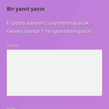
Bir yanıt yazın
E-posta adresiniz yayınlanmayacak.
Gerekli alanlar
*
ile işaretlenmişlerdir
Yorum
İsim*