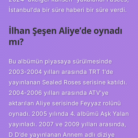
İstanbul’da bir süre haberi bir süre verdi.
İlhan Şeşen Aliye’de oynadı
mı?
Bu albümün piyasaya sürülmesinde
2003-2004 yılları arasında TRT 1’de
yayınlanan Sealed Roses serisine katıldı.
2004-2006 yılları arasında ATV’ye
aktarılan Aliye serisinde Feyyaz rolünü
oynadı. 2005 yılında 4. albümü Aşk Yalan
yayınladı. 2007 ve 2009 yılları arasında,
D D’de yayınlanan Annem adlı diziye