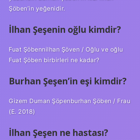
Şöben’in yeğenidir.
İlhan Şeşenin oğlu kimdir?
Fuat Şöbennilhan Şöven / Oğlu ve oğlu
Fuat Şöben birbirleri ne kadar?
Burhan Şeşen’in eşi kimdir?
Gizem Duman Şöpenburhan Şöben / Frau
(E. 2018)
İlhan Şeşen ne hastası?