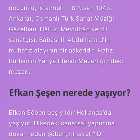
doğumlu, İstanbul – 18 Nisan 1943,
Ankara), Osmanlı Türk Sanat Müziği
Gâzelhan, Hâfuz, Mevlithân ve dil
sanatçısı. Babası II. Abdulhamid’in
muhafız alayının bir askeridir. Hafiz
Burhan’ın Yahya Efendi Mezarlığı’ndaki
mezarı.
Efkan Şeşen nerede yaşıyor?
Efkan Şöben beş yıldır Hollanda’da
yaşıyor. Ülkedeki sanatsal yapımına
devam eden Şöben, nihayet “ID”