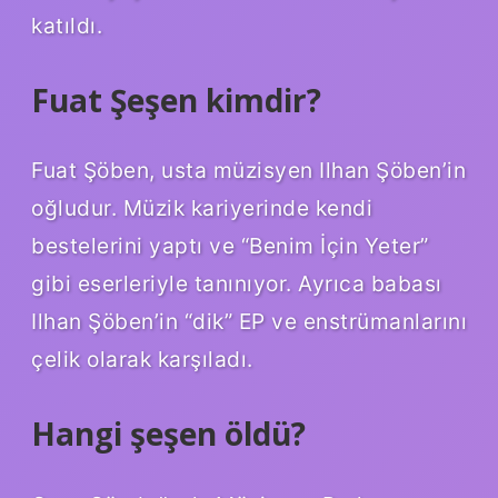
katıldı.
Fuat Şeşen kimdir?
Fuat Şöben, usta müzisyen Ilhan Şöben’in
oğludur. Müzik kariyerinde kendi
bestelerini yaptı ve “Benim İçin Yeter”
gibi eserleriyle tanınıyor. Ayrıca babası
Ilhan Şöben’in “dik” EP ve enstrümanlarını
çelik olarak karşıladı.
Hangi şeşen öldü?