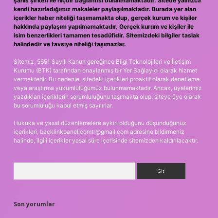
şahıs şirketi ile hiçbir bağlantısı bulunmamaktadır. Sitede yalnızca
kendi hazırladığımız makaleler paylaşılmaktadır. Burada yer alan
içerikler haber niteliği taşımamakta olup, gerçek kurum ve kişiler
hakkında paylaşım yapılmamaktadır. Gerçek kurum ve kişiler ile
isim benzerlikleri tamamen tesadüfidir. Sitemizdeki bilgiler taslak
halindedir ve tavsiye niteliği taşımazlar.
Sitemiz, 5651 Sayılı Kanun gereğince Bilgi Teknolojileri ve İletişim
Kurumu (BTK) tarafından onaylanmış bir Yer Sağlayıcı olarak hizmet
vermektedir. Bu nedenle, sitedeki içerikleri proaktif olarak denetleme
veya araştırma yükümlülüğümüz bulunmamaktadır. Ancak, üyelerimiz
yazdıkları içeriklerin sorumluluğunu taşımakta olup, siteye üye olarak
bu sorumluluğu kabul etmiş sayılırlar.
Hukuka ve yasal düzenlemelere aykırı olduğunu düşündüğünüz
içerikleri,
backlinkpanelicomtr@gmail.com
adresine bildirmeniz
halinde, ilgili içerikler yasal süre içerisinde sitemizden kaldırılacaktır.
Arama
Son yorumlar