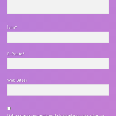
İsim*
E-Posta*
Web Sitesi
Daha sonraki yorumlarımda kullanılması için adım, e-