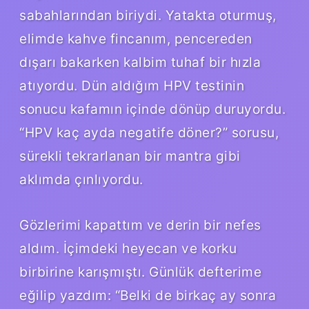
sabahlarından biriydi. Yatakta oturmuş,
elimde kahve fincanım, pencereden
dışarı bakarken kalbim tuhaf bir hızla
atıyordu. Dün aldığım HPV testinin
sonucu kafamın içinde dönüp duruyordu.
“HPV kaç ayda negatife döner?” sorusu,
sürekli tekrarlanan bir mantra gibi
aklımda çınlıyordu.
Gözlerimi kapattım ve derin bir nefes
aldım. İçimdeki heyecan ve korku
birbirine karışmıştı. Günlük defterime
eğilip yazdım: “Belki de birkaç ay sonra