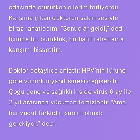
odasında otururken ellerim terliyordu.
Karşıma çıkan doktorun sakin sesiyle
biraz rahatladım. “Sonuçlar geldi,” dedi.
İçimde bir burukluk, bir hafif rahatlama
karışımı hissettim.
Doktor detaylıca anlattı: HPV’nin türüne
göre vücudun yanıt süresi değişebilir.
Çoğu genç ve sağlıklı kişide virüs 6 ay ile
2 yıl arasında vücuttan temizlenir. “Ama
her vücut farklıdır, sabırlı olmak
gerekiyor,” dedi.