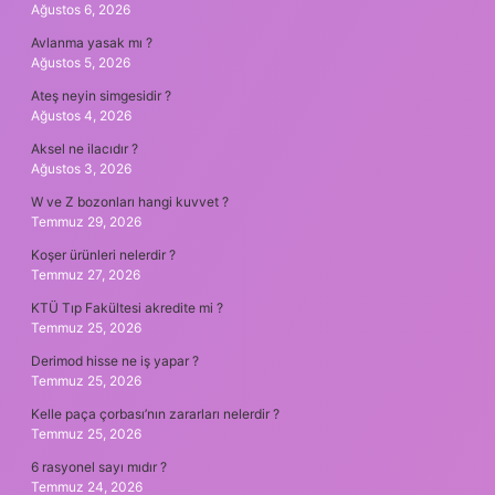
Ağustos 6, 2026
Avlanma yasak mı ?
Ağustos 5, 2026
Ateş neyin simgesidir ?
Ağustos 4, 2026
Aksel ne ilacıdır ?
Ağustos 3, 2026
W ve Z bozonları hangi kuvvet ?
Temmuz 29, 2026
Koşer ürünleri nelerdir ?
Temmuz 27, 2026
KTÜ Tıp Fakültesi akredite mi ?
Temmuz 25, 2026
Derimod hisse ne iş yapar ?
Temmuz 25, 2026
Kelle paça çorbası’nın zararları nelerdir ?
Temmuz 25, 2026
6 rasyonel sayı mıdır ?
Temmuz 24, 2026