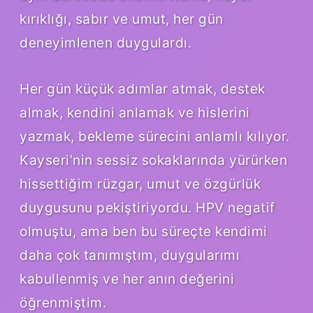
kırıklığı, sabır ve umut, her gün
deneyimlenen duygulardı.
Her gün küçük adımlar atmak, destek
almak, kendini anlamak ve hislerini
yazmak, bekleme sürecini anlamlı kılıyor.
Kayseri’nin sessiz sokaklarında yürürken
hissettiğim rüzgar, umut ve özgürlük
duygusunu pekiştiriyordu. HPV negatif
olmuştu, ama ben bu süreçte kendimi
daha çok tanımıştım, duygularımı
kabullenmiş ve her anın değerini
öğrenmiştim.