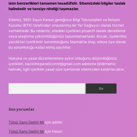
isim benzerlikleri tamamen tesadüfidir. Sitemizdeki bilgiler taslak
halindedir ve tavsiye niteliği taşımazlar.
Sitemiz, 5651 Sayılı Kanun gereğince Bilgi Teknolojileri ve İletişim
Kurumu (BTK) tarafından onaylanmış bir Yer Sağlayıcı olarak hizmet
vermektedir. Bu nedenle, sitedeki içerikleri proaktif olarak denetleme
veya araştırma yükümlülüğümüz bulunmamaktadır. Ancak, üyelerimiz
yazdıkları içeriklerin sorumluluğunu taşımakta olup, siteye üye olarak
bu sorumluluğu kabul etmiş sayılırlar.
Hukuka ve yasal düzenlemelere aykırı olduğunu düşündüğünüz
içerikleri,
backlinkpanelicomtr@gmail.com
adresine bildirmeniz
halinde, ilgili içerikler yasal süre içerisinde sitemizden kaldırılacaktır.
Arama
Son yorumlar
Tütsü Şans Getirir Mi
için
admin
Tütsü Şans Getirir Mi
için
Harun