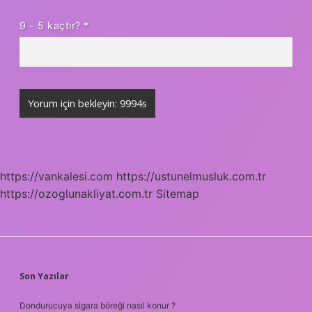
9 - 5 kaçtır?
*
https://vankalesi.com
https://ustunelmusluk.com.tr
https://ozoglunakliyat.com.tr
Sitemap
SIDEBAR
Son Yazılar
Dondurucuya sigara böreği nasıl konur ?