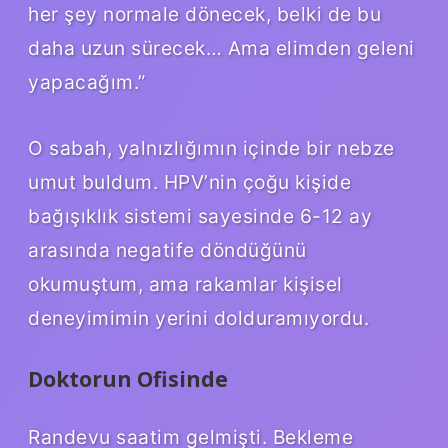
her şey normale dönecek, belki de bu
daha uzun sürecek… Ama elimden geleni
yapacağım.”
O sabah, yalnızlığımın içinde bir nebze
umut buldum. HPV’nin çoğu kişide
bağışıklık sistemi sayesinde 6-12 ay
arasında negatife döndüğünü
okumuştum, ama rakamlar kişisel
deneyimimin yerini dolduramıyordu.
Doktorun Ofisinde
Randevu saatim gelmişti. Bekleme