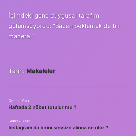
İçimdeki genç duygusal tarafım
gülümsüyordu: “Bazen beklemek de bir
macera.”
Tarih:
Makaleler
Önceki Yazı
Haftada 2 nöbet tutulur mu ?
Sonraki Yazı
Instagram’da birini sessize alınca ne olur ?