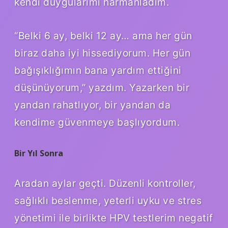
kendi duygularımı harmanladım.
“Belki 6 ay, belki 12 ay… ama her gün
biraz daha iyi hissediyorum. Her gün
bağışıklığımın bana yardım ettiğini
düşünüyorum,” yazdım. Yazarken bir
yandan rahatlıyor, bir yandan da
kendime güvenmeye başlıyordum.
Bir Yıl Sonra
Aradan aylar geçti. Düzenli kontroller,
sağlıklı beslenme, yeterli uyku ve stres
yönetimi ile birlikte HPV testlerim negatif