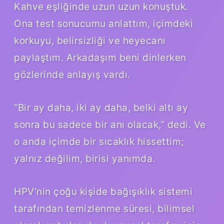
Kahve eşliğinde uzun uzun konuştuk.
Ona test sonucumu anlattım, içimdeki
korkuyu, belirsizliği ve heyecanı
paylaştım. Arkadaşım beni dinlerken
gözlerinde anlayış vardı.
“Bir ay daha, iki ay daha, belki altı ay
sonra bu sadece bir anı olacak,” dedi. Ve
o anda içimde bir sıcaklık hissettim;
yalnız değilim, birisi yanımda.
HPV’nin çoğu kişide bağışıklık sistemi
tarafından temizlenme süresi, bilimsel