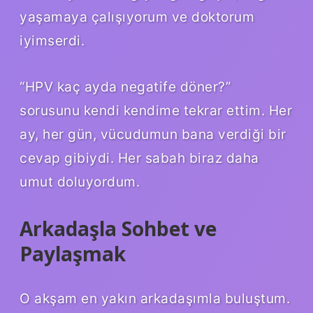
yaşamaya çalışıyorum ve doktorum
iyimserdi.
“HPV kaç ayda negatife döner?”
sorusunu kendi kendime tekrar ettim. Her
ay, her gün, vücudumun bana verdiği bir
cevap gibiydi. Her sabah biraz daha
umut doluyordum.
Arkadaşla Sohbet ve
Paylaşmak
O akşam en yakın arkadaşımla buluştum.