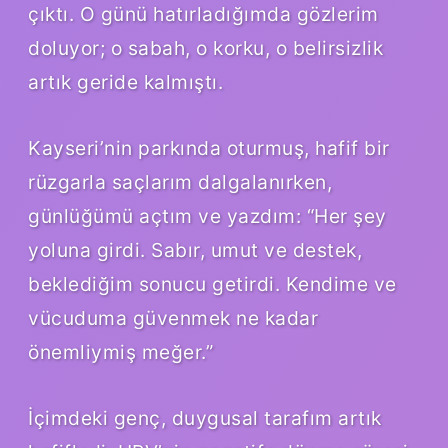
çıktı. O günü hatırladığımda gözlerim
doluyor; o sabah, o korku, o belirsizlik
artık geride kalmıştı.
Kayseri’nin parkında oturmuş, hafif bir
rüzgarla saçlarım dalgalanırken,
günlüğümü açtım ve yazdım: “Her şey
yoluna girdi. Sabır, umut ve destek,
beklediğim sonucu getirdi. Kendime ve
vücuduma güvenmek ne kadar
önemliymiş meğer.”
İçimdeki genç, duygusal tarafım artık