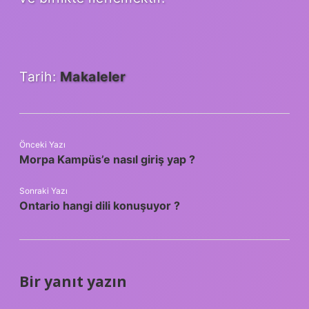
Tarih:
Makaleler
Önceki Yazı
Morpa Kampüs’e nasıl giriş yap ?
Sonraki Yazı
Ontario hangi dili konuşuyor ?
Bir yanıt yazın