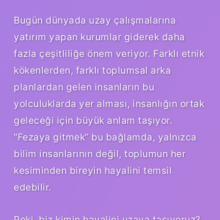
Bugün dünyada uzay çalışmalarına
yatırım yapan kurumlar giderek daha
fazla çeşitliliğe önem veriyor. Farklı etnik
kökenlerden, farklı toplumsal arka
planlardan gelen insanların bu
yolculuklarda yer alması, insanlığın ortak
geleceği için büyük anlam taşıyor.
“Fezaya gitmek” bu bağlamda, yalnızca
bilim insanlarının değil, toplumun her
kesiminden bireyin hayalini temsil
edebilir.
Peki, biz kimin hayalini uzaya taşıyoruz?