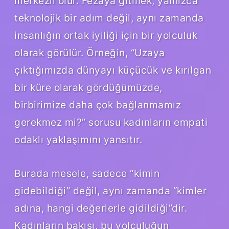
merkezli olur. Fezaya gitmek, yalnızca
teknolojik bir adım değil, aynı zamanda
insanlığın ortak iyiliği için bir yolculuk
olarak görülür. Örneğin, “Uzaya
çıktığımızda dünyayı küçücük ve kırılgan
bir küre olarak gördüğümüzde,
birbirimize daha çok bağlanmamız
gerekmez mi?” sorusu kadınların empati
odaklı yaklaşımını yansıtır.
Burada mesele, sadece “kimin
gidebildiği” değil, aynı zamanda “kimler
adına, hangi değerlerle gidildiği”dir.
Kadınların bakışı, bu yolculuğun