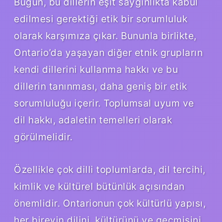
Bugün, bu dillerin eşit saygınlıkta kabul
edilmesi gerektiği etik bir sorumluluk
olarak karşımıza çıkar. Bununla birlikte,
Ontario’da yaşayan diğer etnik grupların
kendi dillerini kullanma hakkı ve bu
dillerin tanınması, daha geniş bir etik
sorumluluğu içerir. Toplumsal uyum ve
dil hakkı, adaletin temelleri olarak
görülmelidir.
Özellikle çok dilli toplumlarda, dil tercihi,
kimlik ve kültürel bütünlük açısından
önemlidir. Ontarionun çok kültürlü yapısı,
her bireyin dilini, kültürünü ve geçmişini