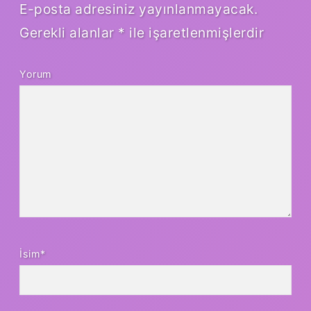
E-posta adresiniz yayınlanmayacak.
Gerekli alanlar
*
ile işaretlenmişlerdir
Yorum
İsim*