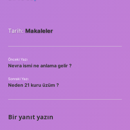
Tarih:
Makaleler
Önceki Yazı
Nevra ismi ne anlama gelir ?
Sonraki Yazı
Neden 21 kuru üzüm ?
Bir yanıt yazın