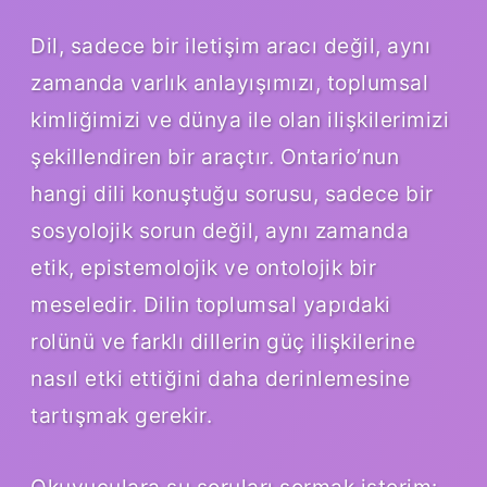
Dil, sadece bir iletişim aracı değil, aynı
zamanda varlık anlayışımızı, toplumsal
kimliğimizi ve dünya ile olan ilişkilerimizi
şekillendiren bir araçtır. Ontario’nun
hangi dili konuştuğu sorusu, sadece bir
sosyolojik sorun değil, aynı zamanda
etik, epistemolojik ve ontolojik bir
meseledir. Dilin toplumsal yapıdaki
rolünü ve farklı dillerin güç ilişkilerine
nasıl etki ettiğini daha derinlemesine
tartışmak gerekir.
Okuyuculara şu soruları sormak isterim: