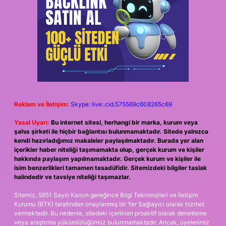
Reklam ve İletişim:
Skype: live:.cid.575569c608265c69
Yasal Uyarı:
Bu internet sitesi, herhangi bir marka, kurum veya
şahıs şirketi ile hiçbir bağlantısı bulunmamaktadır. Sitede yalnızca
kendi hazırladığımız makaleler paylaşılmaktadır. Burada yer alan
içerikler haber niteliği taşımamakta olup, gerçek kurum ve kişiler
hakkında paylaşım yapılmamaktadır. Gerçek kurum ve kişiler ile
isim benzerlikleri tamamen tesadüfidir. Sitemizdeki bilgiler taslak
halindedir ve tavsiye niteliği taşımazlar.
Sitemiz, 5651 Sayılı Kanun gereğince Bilgi Teknolojileri ve İletişim
Kurumu (BTK) tarafından onaylanmış bir Yer Sağlayıcı olarak hizmet
vermektedir. Bu nedenle, sitedeki içerikleri proaktif olarak denetleme
veya araştırma yükümlülüğümüz bulunmamaktadır. Ancak, üyelerimiz