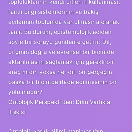
topluluklarının kendi dillerini kullanması,
farklı bilgi sistemlerinin ve bakış
açılarının toplumda var olmasına olanak
tanır. Bu durum, epistemolojik açıdan
şöyle bir soruyu gündeme getirir: Dil,
bilginin doğru ve evrensel bir biçimde
aktarılmasını sağlamak için gerekli bir
araç mıdır, yoksa her dil, bir gerçeğin
başka bir biçimde ifade edilmesinin bir
yolu mudur?
Ontolojik Perspektiften: Dilin Varlıkla
İlişkisi
Ontoloji, varlık bilimi, yani varlığın