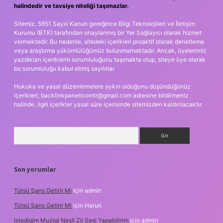
halindedir ve tavsiye niteliği taşımazlar.
Sitemiz, 5651 Sayılı Kanun gereğince Bilgi Teknolojileri ve İletişim
Kurumu (BTK) tarafından onaylanmış bir Yer Sağlayıcı olarak hizmet
vermektedir. Bu nedenle, sitedeki içerikleri proaktif olarak denetleme
veya araştırma yükümlülüğümüz bulunmamaktadır. Ancak, üyelerimiz
yazdıkları içeriklerin sorumluluğunu taşımakta olup, siteye üye olarak
bu sorumluluğu kabul etmiş sayılırlar.
Hukuka ve yasal düzenlemelere aykırı olduğunu düşündüğünüz
içerikleri,
backlinkpanelicomtr@gmail.com
adresine bildirmeniz
halinde, ilgili içerikler yasal süre içerisinde sitemizden kaldırılacaktır.
Arama
Son yorumlar
Tütsü Şans Getirir Mi
için
admin
Tütsü Şans Getirir Mi
için
Harun
Istedigim Muzigi Nasil Zil Sesi Yapabilirim
için
admin