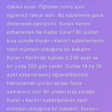
dakika sürer. Öğleden sonra aynı
egzersizi tekrar edin. Bu ezberleme gece
dinlenerek pekiştirilir. Kuranı Kerimi
ezberlemek Ne Kadar Sürer? Bir yıldan
kısa sürede Kuran-ı Kerim’i ezberlemenin
nasıl mümkün olduğuna bir bakalım.
Kuran-ı Kerim’de toplam 6.236 ayet ve
bir yılda 356 gün vardır. Günde 18 ila 19
ayet ezberlerseniz öğrendiklerinizi
tekrarlamak için bir aydan fazla
zamanınız olur. Bir yıldan kısa sürede
Kuran-ı Kerim’i ezberlemenin nasıl
mümkün olduğuna bir bakalım. Kuran-ı